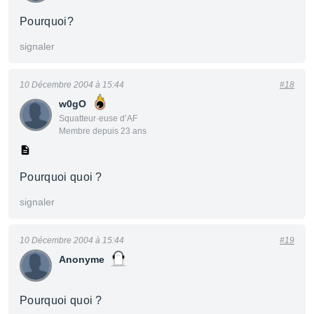
Pourquoi?
signaler
10 Décembre 2004 à 15:44
#18
w0gO
Squatteur·euse d’AF
Membre depuis 23 ans
Pourquoi quoi ?
signaler
10 Décembre 2004 à 15:44
#19
Anonyme
Pourquoi quoi ?