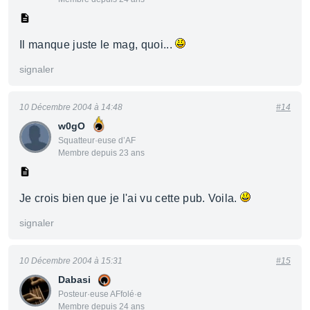
Il manque juste le mag, quoi...
signaler
10 Décembre 2004 à 14:48
#14
w0gO
Squatteur·euse d’AF
Membre depuis 23 ans
Je crois bien que je l'ai vu cette pub. Voila.
signaler
10 Décembre 2004 à 15:31
#15
Dabasi
Posteur·euse AFfolé·e
Membre depuis 24 ans