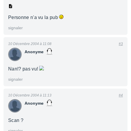
Personne n'a vu la pub
signaler
10 Décembre 2004 à 11:08
#3
Anonyme
Nan!? pas vu!
signaler
10 Décembre 2004 à 11:13
#4
Anonyme
Scan ?
signaler