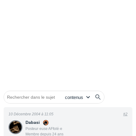
10 Décembre 2004 à 11:05
#2
Dabasi
Posteur·euse AFfolé·e
Membre depuis 24 ans