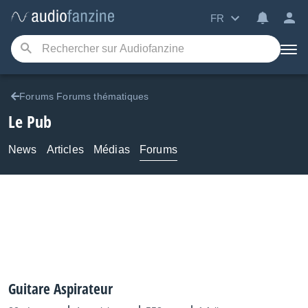
FR
Forums Forums thématiques
Le Pub
News
Articles
Médias
Forums
Guitare Aspirateur