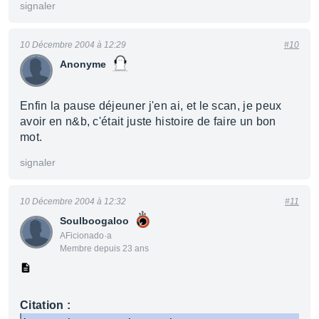
signaler
10 Décembre 2004 à 12:29
#10
Anonyme
Enfin la pause déjeuner j'en ai, et le scan, je peux
avoir en n&b, c'était juste histoire de faire un bon
mot.
signaler
10 Décembre 2004 à 12:32
#11
Soulboogaloo
AFicionado·a
Membre depuis 23 ans
Citation :