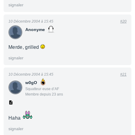
signaler
10 Décembre 2004 à 15:45
#20
Anonyme
Merde, grilled
signaler
10 Décembre 2004 à 15:45
#21
w0gO
Squatteur·euse d’AF
Membre depuis 23 ans
Haha
signaler