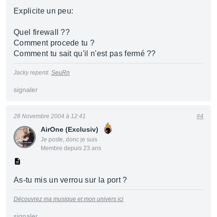
Explicite un peu:
Quel firewall ??
Comment procede tu ?
Comment tu sait qu'il n'est pas fermé ??
Jacky repenti.
SeuRn
signaler
28 Novembre 2004 à 12:41
#4
AirOne (Exclusiv)
Je poste, donc je suis
Membre depuis 23 ans
As-tu mis un verrou sur la port ?
Découvrez ma musique et mon univers ici
signaler