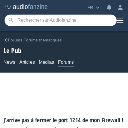
FR
Forums Forums thématiques
Le Pub
News
Articles
Médias
Forums
J'arrive pas à fermer le port 1214 de mon Firewall !