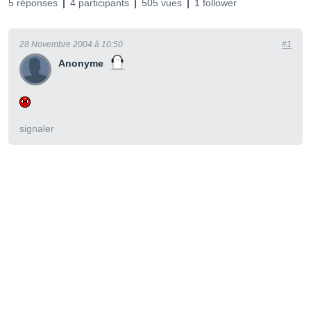
5 réponses
4 participants
505 vues
1 follower
28 Novembre 2004 à 10:50
#1
Anonyme
signaler