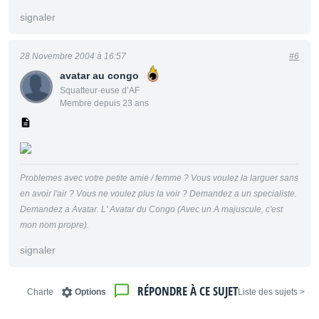
signaler
28 Novembre 2004 à 16:57
#6
avatar au congo
Squatteur·euse d’AF
Membre depuis 23 ans
Problemes avec votre petite amie / femme ? Vous voulez la larguer sans
en avoir l'air ? Vous ne voulez plus la voir ? Demandez a un specialiste.
Demandez a Avatar. L' Avatar du Congo (Avec un A majuscule, c'est
mon nom propre).
signaler
RÉPONDRE À CE SUJET
Charte
Options
< Liste des sujets