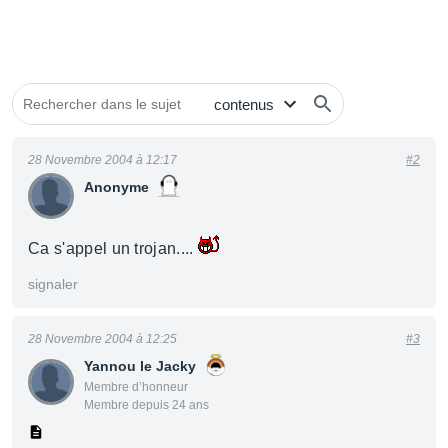
28 Novembre 2004 à 12:17
#2
Anonyme
Ca s'appel un trojan....
signaler
28 Novembre 2004 à 12:25
#3
Yannou le Jacky
Membre d’honneur
Membre depuis 24 ans