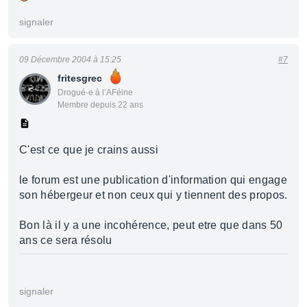
signaler
09 Décembre 2004 à 15:25
#7
fritesgrec
Drogué·e à l’AFéine
Membre depuis 22 ans
C'est ce que je crains aussi
le forum est une publication d'information qui engage
son hébergeur et non ceux qui y tiennent des propos.
Bon là il y a une incohérence, peut etre que dans 50
ans ce sera résolu
signaler