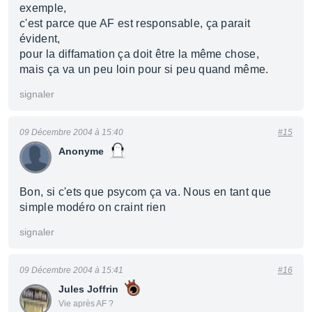
exemple,
c'est parce que AF est responsable, ça parait
évident,
pour la diffamation ça doit être la même chose,
mais ça va un peu loin pour si peu quand même.
signaler
09 Décembre 2004 à 15:40
#15
Anonyme
Bon, si c'ets que psycom ça va. Nous en tant que
simple modéro on craint rien
signaler
09 Décembre 2004 à 15:41
#16
Jules Joffrin
Vie après AF ?