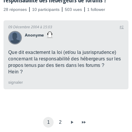
responsabilité des hébergeurs de forums ?
28 réponses
10 participants
503 vues
1 follower
09 Décembre 2004 à 15:03
#1
Anonyme
Que dit exactement la loi (et/ou la jusrisprudence)
concernant la responsabilité des hébergeurs sur les
propos tenus par des tiers dans les forums ?
Hein ?
signaler
1
2