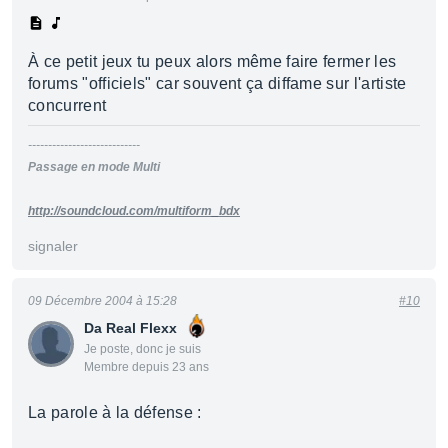
À ce petit jeux tu peux alors même faire fermer les
forums "officiels" car souvent ça diffame sur l'artiste
concurrent
----------------------------
Passage en mode Multi
http://soundcloud.com/multiform_bdx
signaler
09 Décembre 2004 à 15:28
#10
Da Real Flexx
Je poste, donc je suis
Membre depuis 23 ans
La parole à la défense :