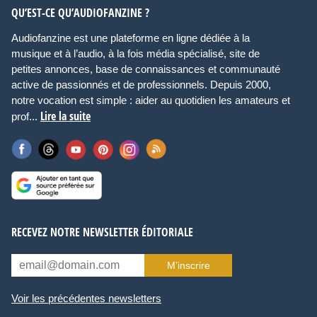
QU’EST-CE QU’AUDIOFANZINE ?
Audiofanzine est une plateforme en ligne dédiée à la
musique et à l’audio, à la fois média spécialisé, site de
petites annonces, base de connaissances et communauté
active de passionnés et de professionnels. Depuis 2000,
notre vocation est simple : aider au quotidien les amateurs et
Lire la suite
prof...
RECEVEZ NOTRE NEWSLETTER ÉDITORIALE
M’inscrire
Voir les précédentes newsletters