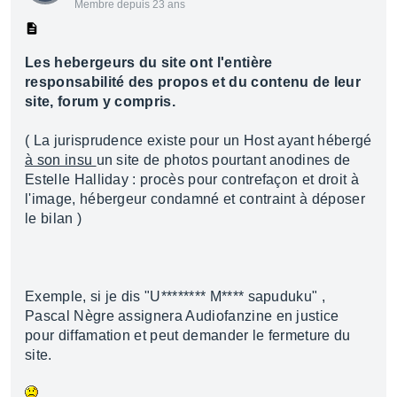
Membre depuis 23 ans
Les hebergeurs du site ont l'entière
responsabilité des propos et du contenu de leur
site, forum y compris.
( La jurisprudence existe pour un Host ayant hébergé
à son insu
un site de photos pourtant anodines de
Estelle Halliday : procès pour contrefaçon et droit à
l'image, hébergeur condamné et contraint à déposer
le bilan )
Exemple, si je dis "U******** M**** sapuduku" ,
Pascal Nègre assignera Audiofanzine en justice
pour diffamation et peut demander le fermeture du
site.