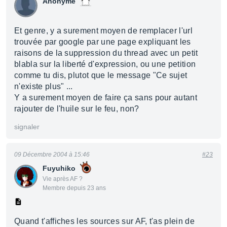
Anonyme
Et genre, y a surement moyen de remplacer l'url
trouvée par google par une page expliquant les
raisons de la suppression du thread avec un petit
blabla sur la liberté d'expression, ou une petition
comme tu dis, plutot que le message "Ce sujet
n'existe plus" ...
Y a surement moyen de faire ça sans pour autant
rajouter de l'huile sur le feu, non?
signaler
09 Décembre 2004 à 15:46
#23
Fuyuhiko
Vie après AF ?
Membre depuis 23 ans
Quand t'affiches les sources sur AF, t'as plein de