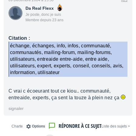
09 Décembre 2004 à 15:50
#25
Da Real Flexx
Je poste, donc je suis
Membre depuis 23 ans
Citation :
échange, échanges, info, infos, communauté,
communautés, mailing-forum, mailing-forums,
utilisateurs, entreaide entre-aide, entre aide,
utilisateurs, expert, experts, conseil, conseils, avis,
information, utilisateur
C vrai c écoeurant tout ce kiou.. communauté,
entreaide, experts, ça sent la touze à plein nez ça
signaler
RÉPONDRE À CE SUJET
Charte
Options
< Liste des sujets