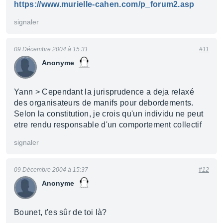
https://www.murielle-cahen.com/p_forum2.asp
signaler
09 Décembre 2004 à 15:31
#11
Anonyme
Yann > Cependant la jurisprudence a deja relaxé
des organisateurs de manifs pour debordements.
Selon la constitution, je crois qu'un individu ne peut
etre rendu responsable d'un comportement collectif
signaler
09 Décembre 2004 à 15:37
#12
Anonyme
Bounet, t'es sûr de toi là?