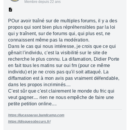
Membre depuis 22 ans
POur avoir traîné sur de multiples forums, il y a des
propos qui sont bien plus répréhensibles par la loi
qui y traînent, sur de forums qui, qui plus est, ne
connaissent même pas la modération.
Dans le cas qui nous intéresse, je crois que ce qui
gênait l'individu, c'est la visibilité sur le site de
recherche le plus connu. La difamation, Didier Porte
en fait tous les matins sur oui fm (pour ce même
individu) et je ne crois pas qu'il soit attaqué. La
diffamation est à mon avis pas vraiment défendable,
dans les propos incriminés....
C'est sûr que c'est clairement le monde du fric qui
veut gagner.... rien ne nous empêche de faire une
petite petition online....
https://lucasparax.bandcamp.com
https://disquesobscurs.fr/