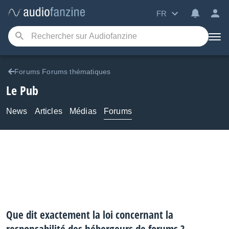
FR
Forums Forums thématiques
Le Pub
News
Articles
Médias
Forums
Que dit exactement la loi concernant la