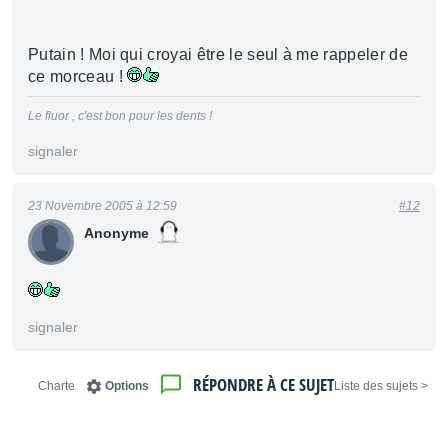
Putain ! Moi qui croyai être le seul à me rappeler de
ce morceau !
Le fluor , c'est bon pour les dents !
signaler
23 Novembre 2005 à 12:59
#12
Anonyme
signaler
RÉPONDRE À CE SUJET
Charte
Options
< Liste des sujets