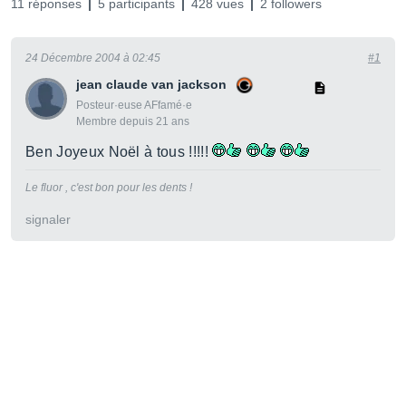
11 réponses
5 participants
428 vues
2 followers
24 Décembre 2004 à 02:45
#1
jean claude van jackson
Posteur·euse AFfamé·e
Membre depuis 21 ans
Ben Joyeux Noël à tous !!!!!
Le fluor , c'est bon pour les dents !
signaler