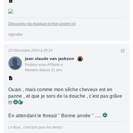
Découvrez ma musique et mon univers ici
signaler
25 Décembre 2004 à 20:14
#9
jean claude van jackson
Posteur·euse AFfamé·e
Membre depuis 21 ans
Ouais , mais comme mon sêche cheveux est en
panne , et que je sors de la douche , c'est pas grâve
!!!
En attendant le thread " Bonne année " .....
Le fluor , c'est bon pour les dents !