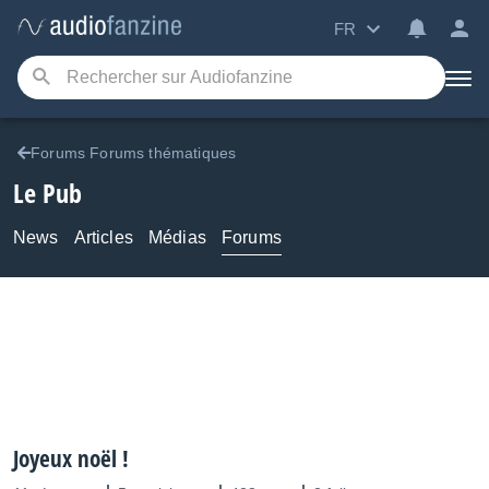
FR
Forums Forums thématiques
Le Pub
News
Articles
Médias
Forums
Joyeux noël !