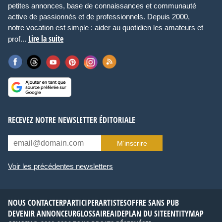
petites annonces, base de connaissances et communauté
active de passionnés et de professionnels. Depuis 2000,
notre vocation est simple : aider au quotidien les amateurs et
Lire la suite
prof...
RECEVEZ NOTRE NEWSLETTER ÉDITORIALE
M’inscrire
Voir les précédentes newsletters
NOUS CONTACTER
PARTICIPER
ARTISTES
OFFRE SANS PUB
DEVENIR ANNONCEUR
GLOSSAIRE
AIDE
PLAN DU SITE
ENTITYMAP