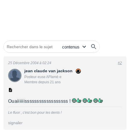
25 Décembre 2004 à 02:24
#2
jean claude van jackson
Posteur·euse AFfamé·e
Membre depuis 21 ans
Ouaiiiiiissssssssssssssssss !
Le fluor , c'est bon pour les dents !
signaler