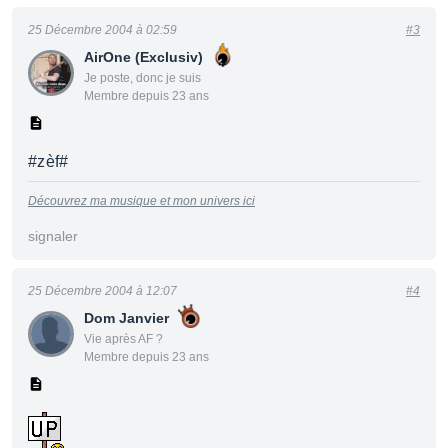
25 Décembre 2004 à 02:59
#3
AirOne (Exclusiv)
Je poste, donc je suis
Membre depuis 23 ans
#zèf#
Découvrez ma musique et mon univers ici
signaler
25 Décembre 2004 à 12:07
#4
Dom Janvier
Vie après AF ?
Membre depuis 23 ans