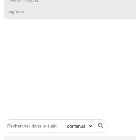
mon nom propre).
signaler