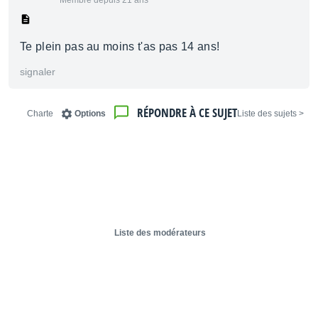
Membre depuis 21 ans
Te plein pas au moins t'as pas 14 ans!
signaler
RÉPONDRE À CE SUJET
Charte
Options
< Liste des sujets
Liste des modérateurs