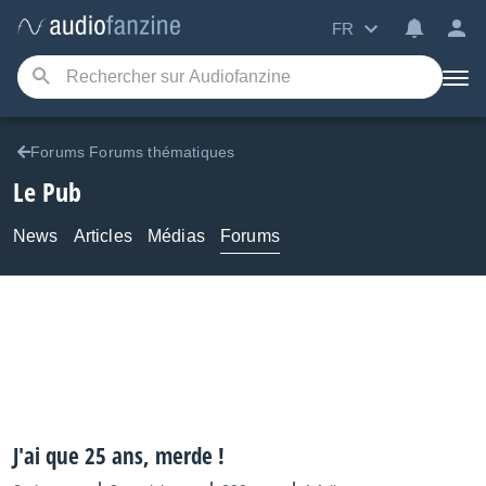
FR
Forums Forums thématiques
Le Pub
News
Articles
Médias
Forums
J'ai que 25 ans, merde !