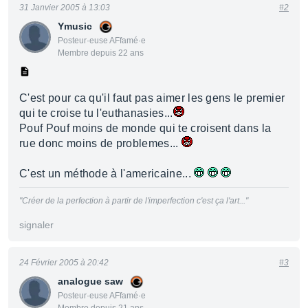
31 Janvier 2005 à 13:03
#2
Ymusic
Posteur·euse AFfamé·e
Membre depuis 22 ans
C'est pour ca qu'il faut pas aimer les gens le premier
qui te croise tu l'euthanasies...
Pouf Pouf moins de monde qui te croisent dans la
rue donc moins de problemes...
C'est un méthode à l'americaine...
"Créer de la perfection à partir de l'imperfection c'est ça l'art..."
signaler
24 Février 2005 à 20:42
#3
analogue saw
Posteur·euse AFfamé·e