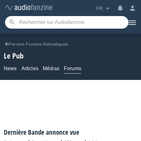
FR
Forums Forums thématiques
Le Pub
News
Articles
Médias
Forums
Dernière Bande annonce vue