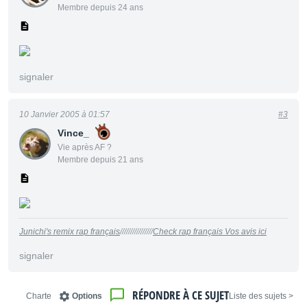
Membre depuis 24 ans
signaler
10 Janvier 2005 à 01:57
#3
Vince_
Vie après AF ?
Membre depuis 21 ans
Junichi's remix rap français
////////////////
Check rap français Vos avis ici
signaler
RÉPONDRE À CE SUJET
Charte
Options
< Liste des sujets