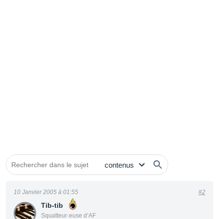
10 Janvier 2005 à 01:55
#2
Tib-tib
Squatteur·euse d’AF