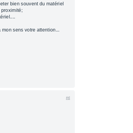
eter bien souvent du matériel
 proximité;
riel....
 mon sens votre attention...
#6