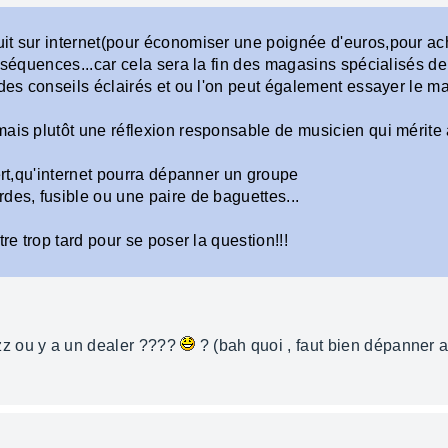
it sur internet(pour économiser une poignée d'euros,pour ac
onséquences...car cela sera la fin des magasins spécialisés de
des conseils éclairés et ou l'on peut également essayer le maté
ais plutôt une réflexion responsable de musicien qui mérite à
cert,qu'internet pourra dépanner un groupe
des, fusible ou une paire de baguettes...
re trop tard pour se poser la question!!!
z ou y a un dealer ????
? (bah quoi , faut bien dépanner a