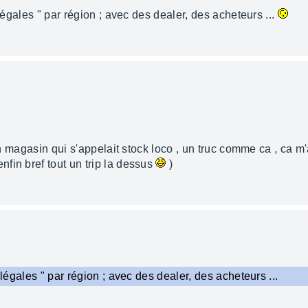
llégales " par région ; avec des dealer, des acheteurs ...
u un magasin qui s'appelait stock loco , un truc comme ca , ca 
fin bref tout un trip la dessus
)
llégales " par région ; avec des dealer, des acheteurs ...