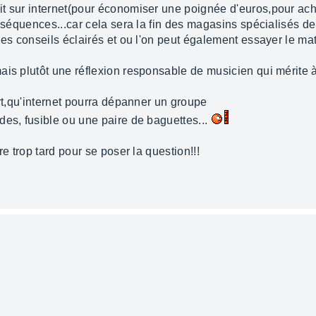
t sur internet(pour économiser une poignée d'euros,pour ach
onséquences...car cela sera la fin des magasins spécialisés de
es conseils éclairés et ou l'on peut également essayer le maté
is plutôt une réflexion responsable de musicien qui mérite à
ert,qu'internet pourra dépanner un groupe
des, fusible ou une paire de baguettes...
re trop tard pour se poser la question!!!