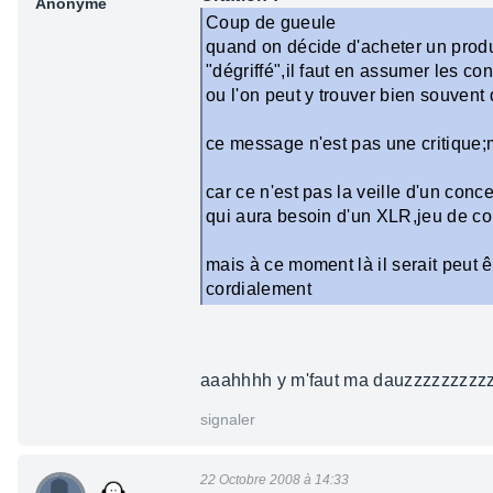
Anonyme
Coup de gueule
quand on décide d'acheter un produ
"dégriffé",il faut en assumer les c
ou l'on peut y trouver bien souvent 
ce message n'est pas une critique;m
car ce n'est pas la veille d'un con
qui aura besoin d'un XLR,jeu de cor
mais à ce moment là il serait peut êt
cordialement
aaahhhh y m'faut ma dauzzzzzzzzzz
signaler
22 Octobre 2008 à 14:33