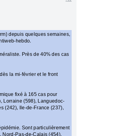
serm) depuis quelques semaines,
Sentiweb-hebdo.
néraliste. Près de 40% des cas
s la mi-février et le front
émique fixé à 165 cas pour
), Lorraine (598), Languedoc-
 (242), Ile-de-France (237),
épidémie. Sont particulièrement
, Nord-Pas-de-Calais (454),