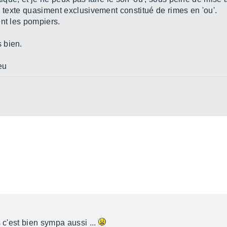
n texte quasiment exclusivement constitué de rimes en 'ou'.
ent les pompiers.
 bien.
eu
 c'est bien sympa aussi ...