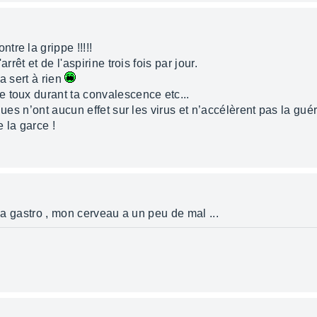
re la grippe !!!!!
rrêt et de l'aspirine trois fois par jour.
ça sert à rien
 toux durant ta convalescence etc...
ques n’ont aucun effet sur les virus et n’accélèrent pas la gué
la garce !
 la gastro , mon cerveau a un peu de mal ...