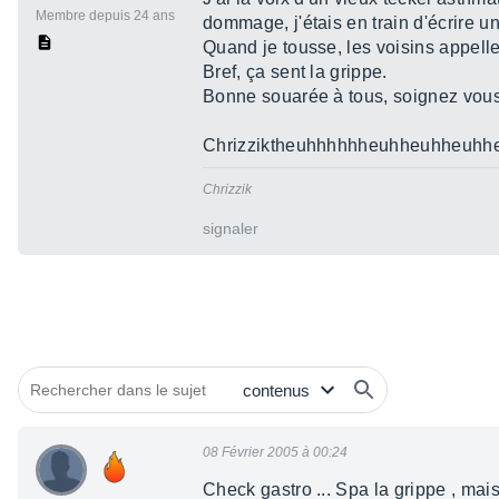
Membre depuis 24 ans
dommage, j'étais en train d'écrire u
Quand je tousse, les voisins appell
Bref, ça sent la grippe.
Bonne souarée à tous, soignez vous
Chrizziktheuhhhhhheuhheuhheuhh
Chrizzik
signaler
08 Février 2005 à 00:24
Check gastro ... Spa la grippe , mais