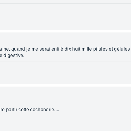
e, quand je me serai enfilé dix huit mille pilules et gélules da
e digestive.
re partir cette cochonerie....