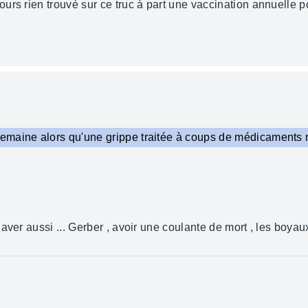
urs rien trouvé sur ce truc à part une vaccination annuelle 
maine alors qu'une grippe traitée à coups de médicaments n
ver aussi ... Gerber , avoir une coulante de mort , les boyaux 