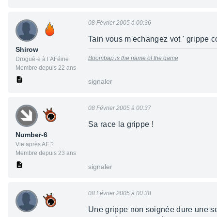
08 Février 2005 à 00:36
Tain vous m'echangez vot ' grippe co
Shirow
Boombap is the name of the game
Drogué·e à l’AFéine
Membre depuis 22 ans
signaler
08 Février 2005 à 00:37
Sa race la grippe !
Number-6
Vie après AF ?
Membre depuis 23 ans
signaler
08 Février 2005 à 00:38
Une grippe non soignée dure une se