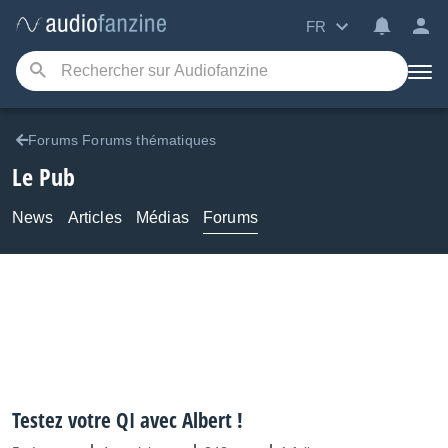
FR
Forums Forums thématiques
Le Pub
News
Articles
Médias
Forums
Testez votre QI avec Albert !