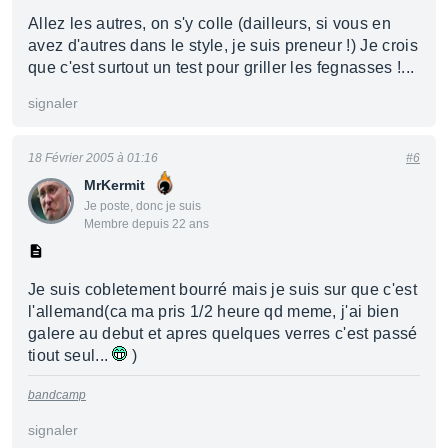
Allez les autres, on s'y colle (dailleurs, si vous en
avez d'autres dans le style, je suis preneur !) Je crois
que c'est surtout un test pour griller les fegnasses !...
signaler
18 Février 2005 à 01:16
#6
MrKermit
Je poste, donc je suis
Membre depuis 22 ans
Je suis cobletement bourré mais je suis sur que c'est
l'allemand(ca ma pris 1/2 heure qd meme, j'ai bien
galere au debut et apres quelques verres c'est passé
tiout seul...
)
bandcamp
signaler