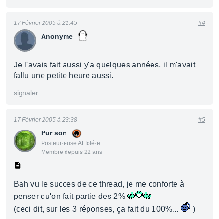
17 Février 2005 à 21:45
#4
Anonyme
Je l'avais fait aussi y'a quelques années, il m'avait
fallu une petite heure aussi.
signaler
17 Février 2005 à 23:38
#5
Pur son
Posteur·euse AFfolé·e
Membre depuis 22 ans
Bah vu le succes de ce thread, je me conforte à
penser qu'on fait partie des 2%
(ceci dit, sur les 3 réponses, ça fait du 100%...
)