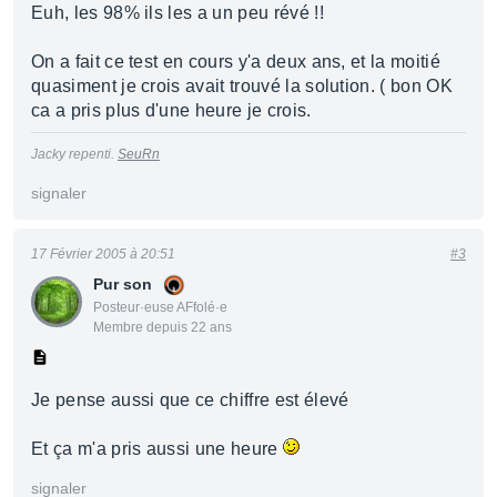
Euh, les 98% ils les a un peu révé !!
On a fait ce test en cours y'a deux ans, et la moitié
quasiment je crois avait trouvé la solution. ( bon OK
ca a pris plus d'une heure je crois.
Jacky repenti.
SeuRn
signaler
17 Février 2005 à 20:51
#3
Pur son
Posteur·euse AFfolé·e
Membre depuis 22 ans
Je pense aussi que ce chiffre est élevé
Et ça m'a pris aussi une heure
signaler