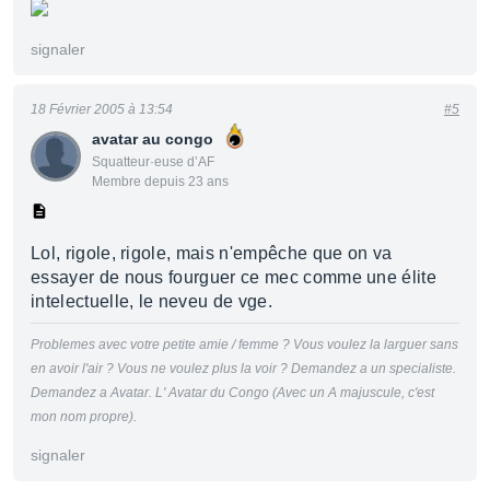
signaler
18 Février 2005 à 13:54
#5
avatar au congo
Squatteur·euse d’AF
Membre depuis 23 ans
Lol, rigole, rigole, mais n'empêche que on va
essayer de nous fourguer ce mec comme une élite
intelectuelle, le neveu de vge.
Problemes avec votre petite amie / femme ? Vous voulez la larguer sans
en avoir l'air ? Vous ne voulez plus la voir ? Demandez a un specialiste.
Demandez a Avatar. L' Avatar du Congo (Avec un A majuscule, c'est
mon nom propre).
signaler