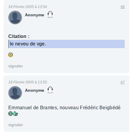
18 Février 2005 à 13:54
#6
Anonyme
Citation :
le neveu de vge.
signaler
18 Février 2005 à 13:55
#7
Anonyme
Emmanuel de Brantes, nouveau Frédéric Beigbédé
signaler