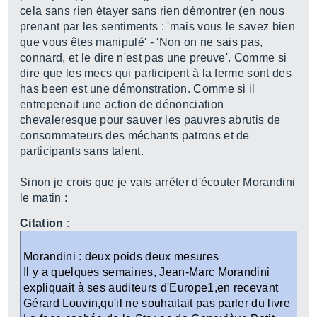
cela sans rien étayer sans rien démontrer (en nous
prenant par les sentiments : 'mais vous le savez bien
que vous êtes manipulé' - 'Non on ne sais pas,
connard, et le dire n'est pas une preuve'. Comme si
dire que les mecs qui participent à la ferme sont des
has been est une démonstration. Comme si il
entrepenait une action de dénonciation
chevaleresque pour sauver les pauvres abrutis de
consommateurs des méchants patrons et de
participants sans talent.
Sinon je crois que je vais arréter d'écouter Morandini
le matin :
Citation :
Morandini : deux poids deux mesures
Il y a quelques semaines, Jean-Marc Morandini
expliquait à ses auditeurs d'Europe1,en recevant
Gérard Louvin,qu'il ne souhaitait pas parler du livre