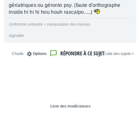
gériatriques ou géronto psy. (faute d'orthographe
inside hi hi hi hou houh rascalpo.....)
Uniformite culturelle = manipulation des masses
signaler
RÉPONDRE À CE SUJET
Charte
Options
< Liste des sujets
Liste des modérateurs