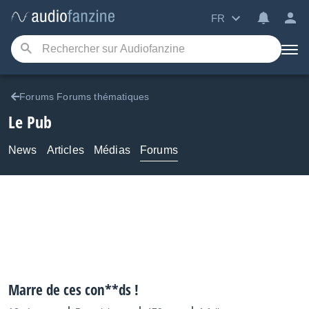
FR
Forums Forums thématiques
Le Pub
News
Articles
Médias
Forums
Marre de ces con**ds !