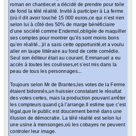
roman en chantier,et a décidé de prendre pour toile
de fond la télé réalité. Invité à participer à La ferme
(où il dit avoir touché 15 000 euros,ce qui n'est rien
selon lui à côté des 50% de marge bénéficiaire
d'une société comme Endemol,obligée de maquiller
ses comptes pour montrer qu'ils sont moins bons
qu'en réalité...)il a saisi cette opportunité,et a voulu
aller en taupe littéraire au fond de cette comédie.
Seul son éditeur était au courant. Emmanuel a eu
accès à toutes les coulisses,et s'est mis dans la
peau de tous les personnages...
Toujours selon Mr de Brantes,les votes de la Ferme
étaient bidonnés,un huissier constatant le résultat
des votes certes, mais la production pouvant arrêter
les compteurs quand çà l'arrange.Il estime que c'est
légal,que le public est doucement berné dans une
illusion de démocratie. La télé réalité est selon lui
une usine à mensonges,où les cobayes ne peuvent
controler leur image.