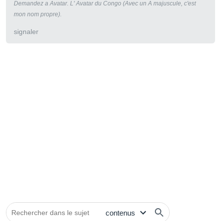
Demandez a Avatar. L' Avatar du Congo (Avec un A majuscule, c'est
mon nom propre).
signaler