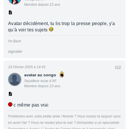
Membre depuis 23 ans
Avatar décidément, tu lis trop la presse people, y'a
qu'à voir tes sujets
I'm Back
signaler
18 Février 2005 à 14:45
#10
avatar au congo
Squatteur·euse d’AF
Membre depuis 23 ans
c même pas vrai
Problemes avec votre petite amie / femme ? Vous voulez la larguer sans
en avoir l'air ? Vous ne voulez plus la voir ? Demandez a un specialiste.