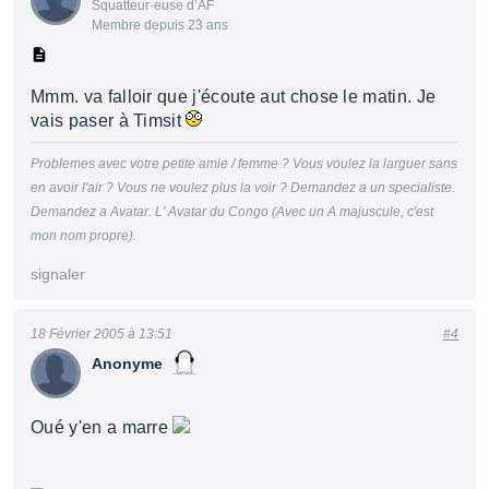
Squatteur·euse d’AF
Membre depuis 23 ans
Mmm. va falloir que j'écoute aut chose le matin. Je
vais paser à Timsit
Problemes avec votre petite amie / femme ? Vous voulez la larguer sans
en avoir l'air ? Vous ne voulez plus la voir ? Demandez a un specialiste.
Demandez a Avatar. L' Avatar du Congo (Avec un A majuscule, c'est
mon nom propre).
signaler
18 Février 2005 à 13:51
#4
Anonyme
Oué y'en a marre