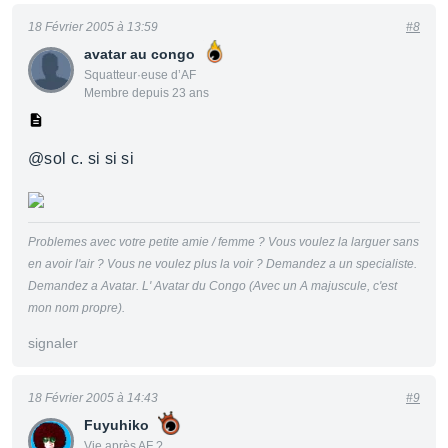
18 Février 2005 à 13:59
#8
avatar au congo
Squatteur·euse d’AF
Membre depuis 23 ans
@sol c. si si si
Problemes avec votre petite amie / femme ? Vous voulez la larguer sans
en avoir l'air ? Vous ne voulez plus la voir ? Demandez a un specialiste.
Demandez a Avatar. L' Avatar du Congo (Avec un A majuscule, c'est
mon nom propre).
signaler
18 Février 2005 à 14:43
#9
Fuyuhiko
Vie après AF ?