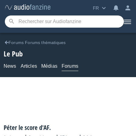
FR
Forums Forums thématiques
Le Pub
News
Articles
Médias
Forums
Péter le score d'AF.