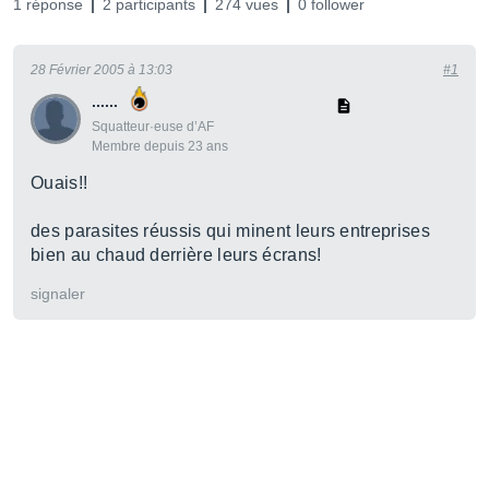
1 réponse
2 participants
274 vues
0 follower
28 Février 2005 à 13:03
#1
......
Squatteur·euse d’AF
Membre depuis 23 ans
Ouais!!
des parasites réussis qui minent leurs entreprises
bien au chaud derrière leurs écrans!
signaler