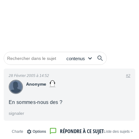
28 Février 2005 à 14:52
#2
Anonyme
En sommes-nous des ?
signaler
RÉPONDRE À CE SUJET
Charte
Options
< Liste des sujets