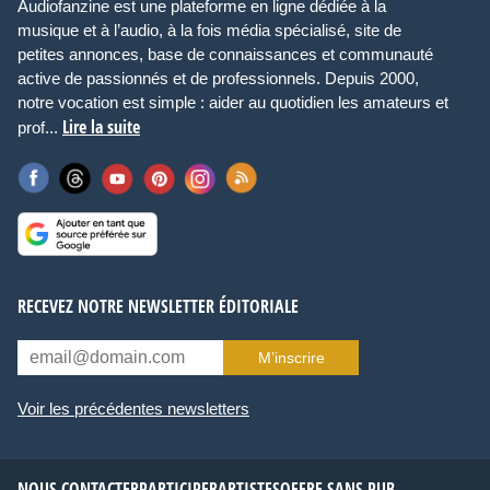
Audiofanzine est une plateforme en ligne dédiée à la
musique et à l’audio, à la fois média spécialisé, site de
petites annonces, base de connaissances et communauté
active de passionnés et de professionnels. Depuis 2000,
notre vocation est simple : aider au quotidien les amateurs et
Lire la suite
prof...
RECEVEZ NOTRE NEWSLETTER ÉDITORIALE
M’inscrire
Voir les précédentes newsletters
NOUS CONTACTER
PARTICIPER
ARTISTES
OFFRE SANS PUB