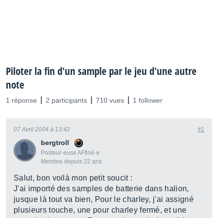
Piloter la fin d'un sample par le jeu d'une autre
note
1 réponse
2 participants
710 vues
1 follower
07 Avril 2004 à 13:42
#1
bergtroll
Posteur·euse AFfiné·e
Membre depuis 22 ans
Salut, bon voilà mon petit soucit :
J'ai importé des samples de batterie dans halion,
jusque là tout va bien, Pour le charley, j'ai assigné
plusieurs touche, une pour charley fermé, et une