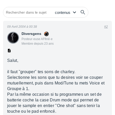
09 Avril 2004 à 00:38
#2
Diversgens
Posteur·euse AFfiné·e
Membre depuis 23 ans
Salut,
il faut "grouper" tes sons de charley.
Selectionne les sons que tu desires voir se couper
mutuellement, puis dans Mod/Tune tu mets Voice et
Groupe à 1.
Par la même occasion si tu programmes un set de
batterie coche la case Drum mode qui permet de
jouer le sample en entier "One shot" sans tenir la
touche ou le pad enfoncé.