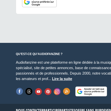
QU’EST-CE QU’AUDIOFANZINE ?
Audiofanzine est une plateforme en ligne dédiée à la musique
spécialisé, site de petites annonces, base de connaissan
passionnés et de professionnels. Depuis 2000, notre vocatio
les amateurs et prof...
Lire la suite
NOUS CONTACTER
PARTICIPER
ARTISTES
OFFRE SANS PUB
DEVE