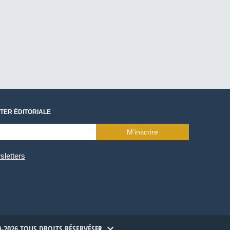
TER ÉDITORIALE
M’inscrire
sletters
-2026 TOUS DROITS RÉSERVÉS
FR