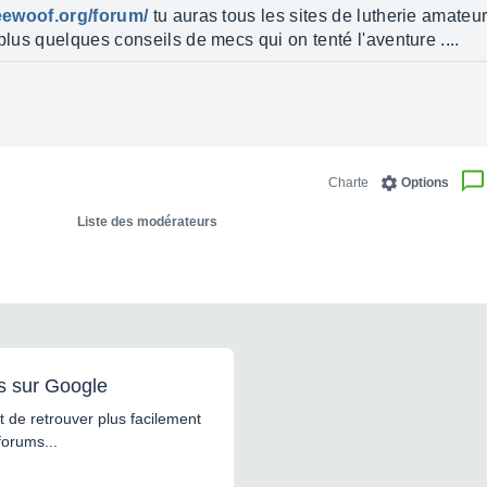
eewoof.org/forum/
tu auras tous les sites de lutherie amateur
plus quelques conseils de mecs qui on tenté l'aventure ....
Charte
Options
Liste des modérateurs
s sur Google
 de retrouver plus facilement
forums...