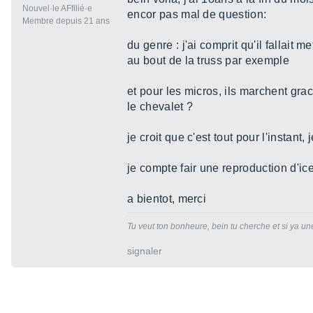
Nouvel·le AFfilié·e
encor pas mal de question:
Membre depuis 21 ans
du genre : j'ai comprit qu'il fallait 
au bout de la truss par exemple
et pour les micros, ils marchent gra
le chevalet ?
je croit que c'est tout pour l'instant
je compte fair une reproduction d'i
a bientot, merci
Tu veut ton bonheure, bein tu cherche et si ya une 
signaler