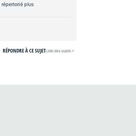
 répertorié plus
RÉPONDRE À CE SUJET
< Liste des sujets