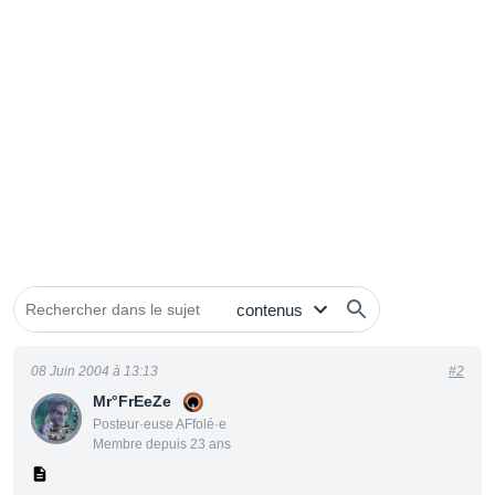
08 Juin 2004 à 13:13
#2
Mr°FrEeZe
Posteur·euse AFfolé·e
Membre depuis 23 ans