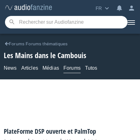
FR
Forums Forums thématiques
Les Mains dans le Cambouis
News
Articles
Médias
Forums
Tutos
PlateForme DSP ouverte et PalmTop