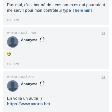
Pas mal, c'est bourré de liens annexes qui pourraient
me servir pour mon contrôleur type
Theremin
!
signaler
08 Juin 2004 à 19:58
#3
Anonyme
signaler
08 Juin 2004 à 20:21
#4
Anonyme
En voila un autre ;)
https://www.axoris.be/