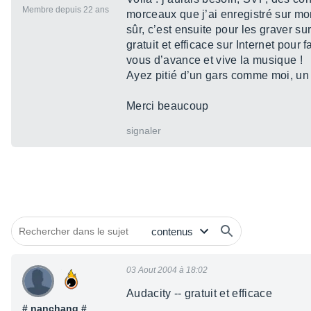
Membre depuis 22 ans
morceaux que j’ai enregistré sur m
sûr, c’est ensuite pour les graver sur
gratuit et efficace sur Internet pour
vous d’avance et vive la musique !
Ayez pitié d’un gars comme moi, un 
Merci beaucoup
signaler
03 Aout 2004 à 18:02
Audacity -- gratuit et efficace
# nanchang #