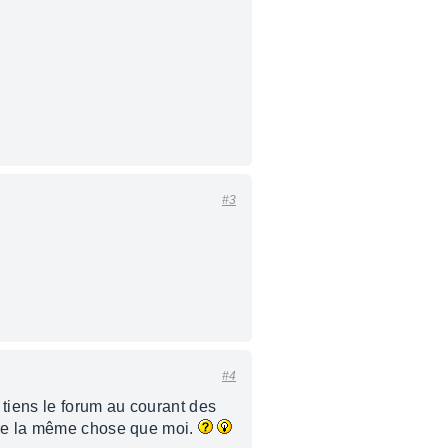
#3
#4
e tiens le forum au courant des
aire la même chose que moi.