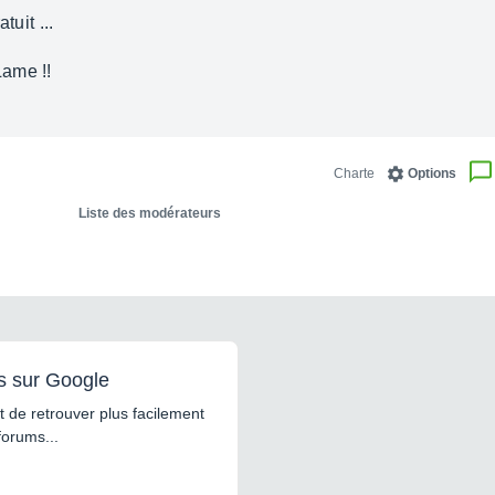
tuit ...
ame !!
Charte
Options
Liste des modérateurs
s sur Google
 de retrouver plus facilement
forums...