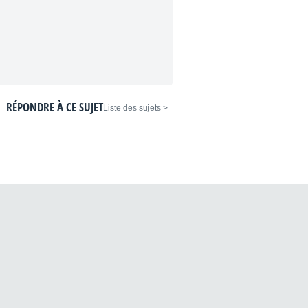
RÉPONDRE À CE SUJET
< Liste des sujets