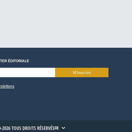
TER ÉDITORIALE
M’inscrire
sletters
-2026 TOUS DROITS RÉSERVÉS
FR