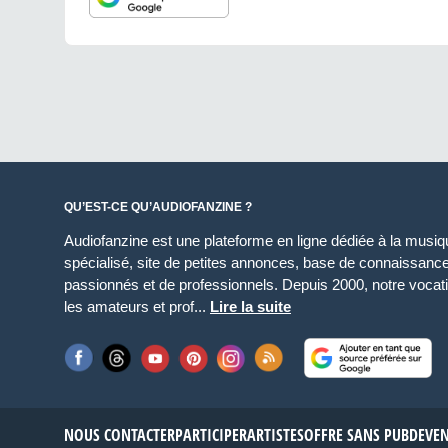
QU’EST-CE QU’AUDIOFANZINE ?
Audiofanzine est une plateforme en ligne dédiée à la musique
spécialisé, site de petites annonces, base de connaissan
passionnés et de professionnels. Depuis 2000, notre vocatio
les amateurs et prof...
Lire la suite
NOUS CONTACTER
PARTICIPER
ARTISTES
OFFRE SANS PUB
DEVE