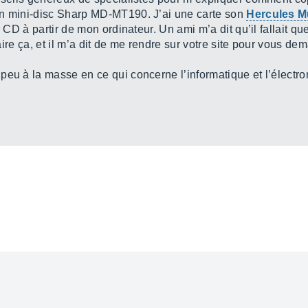
on mini-disc Sharp MD-MT190. J’ai une carte son
Hercules 
 CD à partir de mon ordinateur. Un ami m’a dit qu’il fallait que
 faire ça, et il m’a dit de me rendre sur votre site pour vous
peu à la masse en ce qui concerne l’informatique et l’électro