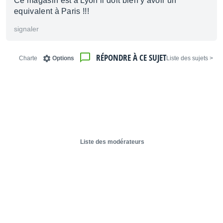
Ce magasin est à Lyon il doit bien y avoir un
equivalent à Paris !!!
signaler
RÉPONDRE À CE SUJET
Charte
Options
< Liste des sujets
Liste des modérateurs