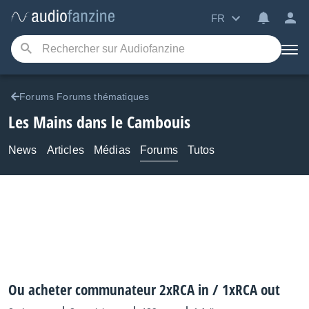
FR
Forums Forums thématiques
Les Mains dans le Cambouis
News
Articles
Médias
Forums
Tutos
Ou acheter communateur 2xRCA in / 1xRCA out