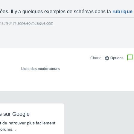
lisées. Il y a quelques exemples de schémas dans la
rubrique
 ; auteur @
sonelec-musique.com
Charte
Options
Liste des modérateurs
s sur Google
 de retrouver plus facilement
forums...