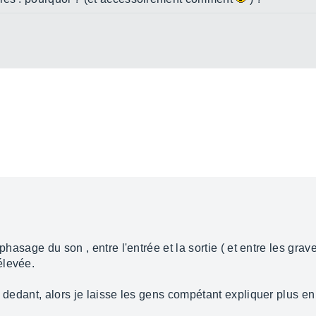
phasage du son , entre l'entrée et la sortie ( et entre les grave
élevée.
 dedant, alors je laisse les gens compétant expliquer plus en 