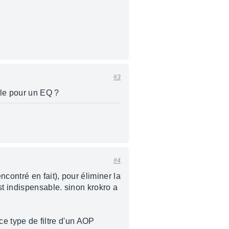
#3
ple pour un EQ ?
#4
ontré en fait), pour éliminer la
t indispensable. sinon krokro a
 ce type de filtre d'un AOP