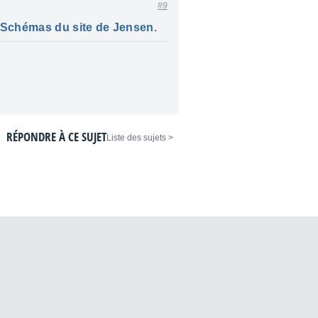
#9
 Schémas du site de Jensen
.
RÉPONDRE À CE SUJET
< Liste des sujets