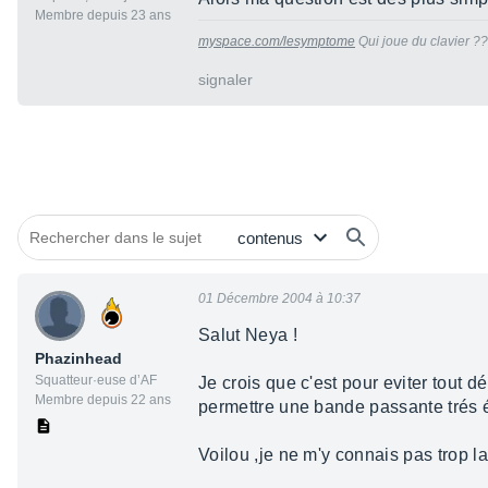
Membre depuis 23 ans
myspace.com/lesymptome
Qui joue du clavier ??
signaler
01 Décembre 2004 à 10:37
Salut Neya !
Phazinhead
Squatteur·euse d’AF
Je crois que c'est pour eviter tout dé
Membre depuis 22 ans
permettre une bande passante trés 
Voilou ,je ne m'y connais pas trop la