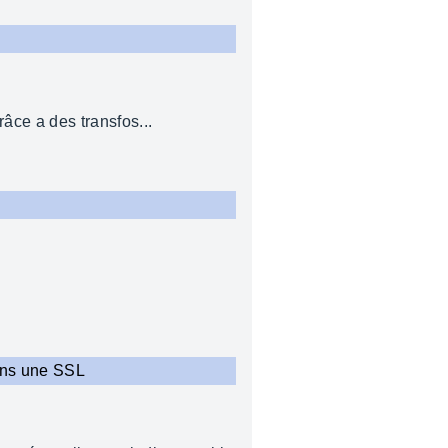
ce a des transfos...
dans une SSL