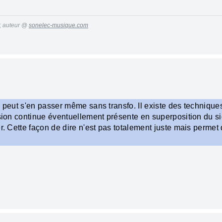
 ; auteur @
sonelec-musique.com
n peut s'en passer même sans transfo. Il existe des technique
nsion continue éventuellement présente en superposition du s
er. Cette façon de dire n'est pas totalement juste mais perme