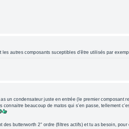
t les autres composants suceptibles d'être utilisés par exem
as un condensateur juste en entrée (le premier composant renc
s connaitre beaucoup de matos qui s'en passe, tellement c'es
des butterworth 2° ordre (filtres actifs) et tu as besoin, pour