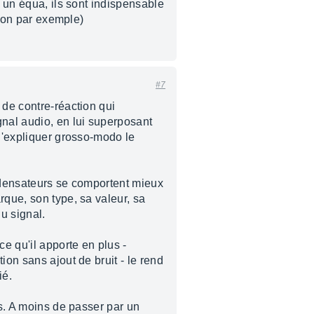
s un équa, ils sont indispensable
tion par exemple)
#7
 de contre-réaction qui
gnal audio, en lui superposant
 d'expliquer grosso-modo le
ondensateurs se comportent mieux
rque, son type, sa valeur, sa
u signal.
ce qu'il apporte en plus -
ion sans ajout de bruit - le rend
ié.
rs. A moins de passer par un