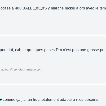
occase a 400 BALLE,8E,8S y marche nickel,alors avec le temp
e pour lui, cabler quelques prises Din n'est pas une grosse pr
 ; auteur @
sonelec-musique.com
comme ça j'ai un truc totalement adapté à mes besoins