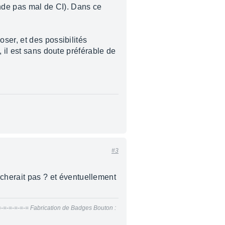
ande pas mal de CI). Dans ce
ser, et des possibilités
 il est sans doute préférable de
#3
cherait pas ? et éventuellement
=-=-=-=-=-= Fabrication de Badges Bouton :