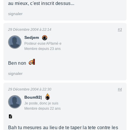
au mieux, c'est inscrit dessus...
signaler
29 Décembre 2004 à 22:14
#3
Sedjem
Posteur·euse AFfamé·e
Membre depuis 23 ans
Ben non
signaler
29 Décembre 2004 à 22:30
#4
Boum92|
Je poste, donc je suis
Membre depuis 22 ans
Bah tu mesures au lieu de te taper la tete contre les