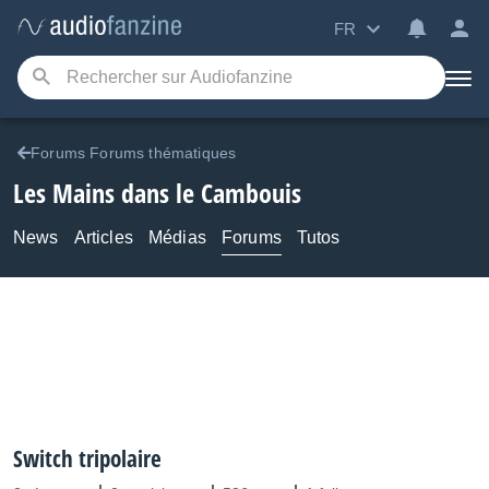
FR
Forums Forums thématiques
Les Mains dans le Cambouis
News
Articles
Médias
Forums
Tutos
Switch tripolaire