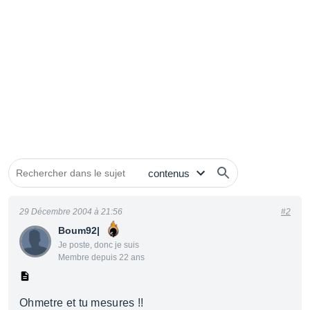
29 Décembre 2004 à 21:56
#2
Boum92|
Je poste, donc je suis
Membre depuis 22 ans
Ohmetre et tu mesures !!