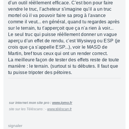
d'un outil réèllement efficace. C'est bon pour faire
vendre le truc, l'acheteur s'imagine qu'il a un truc
mortel où il va pouvoir faire sa prog à l'avance
comme il veut... en général, quand tu regardes après
sur le terrain, tu t'apperçoit que ça n'a rien à voir...
Le seul truc qui puisse réèllement donner un vague
aperçu d'un effet de rendu, c'est Wysiwyg ou ESP (je
crois que ça s'appelle ESP...), voir le MASD de
Martin, bref tous ceux qui ont un render correct.
La meilleure façon de tester des effets reste de toute
manière : le terrain. (surtout si tu débutes. Il faut que
tu puisse tripoter des pétoires.
sur internet mon site pro :
www.jomo.fr
site sur les Téléscans : -
www.téléscan.fr
signaler