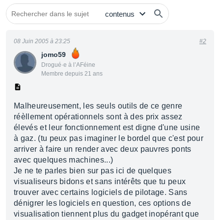
08 Juin 2005 à 23:25
#2
jomo59
Drogué·e à l’AFéine
Membre depuis 21 ans
Malheureusement, les seuls outils de ce genre
réèllement opérationnels sont à des prix assez
élevés et leur fonctionnement est digne d'une usine
à gaz. (tu peux pas imaginer le bordel que c'est pour
arriver à faire un render avec deux pauvres ponts
avec quelques machines...)
Je ne te parles bien sur pas ici de quelques
visualiseurs bidons et sans intérêts que tu peux
trouver avec certains logiciels de pilotage. Sans
dénigrer les logiciels en question, ces options de
visualisation tiennent plus du gadget inopérant que