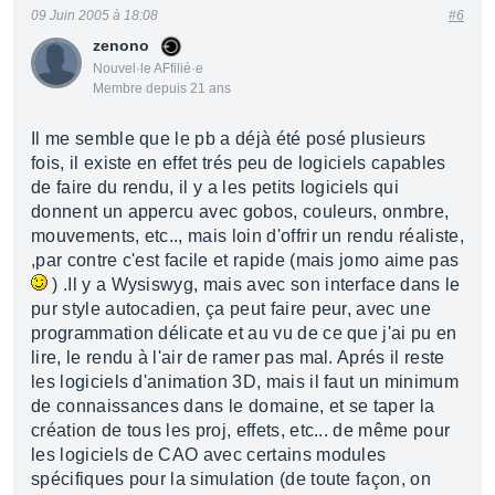
09 Juin 2005 à 18:08
#6
zenono
Nouvel·le AFfilié·e
Membre depuis 21 ans
Il me semble que le pb a déjà été posé plusieurs
fois, il existe en effet trés peu de logiciels capables
de faire du rendu, il y a les petits logiciels qui
donnent un appercu avec gobos, couleurs, onmbre,
mouvements, etc.., mais loin d'offrir un rendu réaliste,
,par contre c'est facile et rapide (mais jomo aime pas
) .Il y a Wysiswyg, mais avec son interface dans le
pur style autocadien, ça peut faire peur, avec une
programmation délicate et au vu de ce que j'ai pu en
lire, le rendu à l'air de ramer pas mal. Aprés il reste
les logiciels d'animation 3D, mais il faut un minimum
de connaissances dans le domaine, et se taper la
création de tous les proj, effets, etc... de même pour
les logiciels de CAO avec certains modules
spécifiques pour la simulation (de toute façon, on