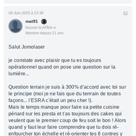
08 Juin 2005 à 23:38
#3
mat91
Nouvel·le AFfilié·e
Membre depuis 21 ans
Salut Jomolaser
je constate avec plaisir que tu es toujours
opérationnel quand on pose une question sur la
lumière...
Question terrain je suis à 300% d'accord avec toi sur
le principe (moi je ne fais que du terrrain de toutes
façons... l'ESRA c'était un peu cher !).
Mais le temps manque pour faire sa petite cuisine
pénard sur les presta et t'as toujours des cakes qui
veulent que le premier coup de feu soit le bon ! Alors
quand y faut leur faire comprendre que tu dois ré-
enfourcher ton échelle et ré-orienter tes 8 contres y