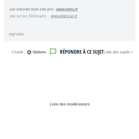
sur internet mon site pro :
www.jomo.fr
site sur les Téléscans : -
www.téléscan.fr
signaler
RÉPONDRE À CE SUJET
Charte
Options
< Liste des sujets
Liste des modérateurs