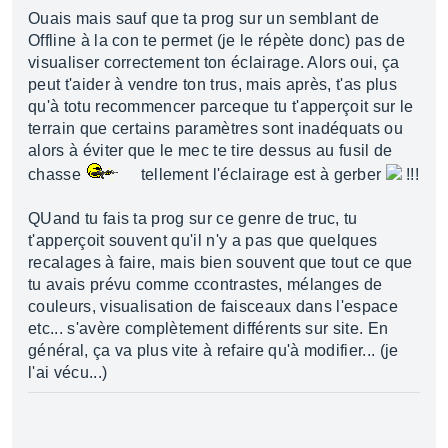
Ouais mais sauf que ta prog sur un semblant de
Offline à la con te permet (je le répète donc) pas de
visualiser correctement ton éclairage. Alors oui, ça
peut t'aider à vendre ton trus, mais après, t'as plus
qu'à totu recommencer parceque tu t'apperçoit sur le
terrain que certains paramètres sont inadéquats ou
alors à éviter que le mec te tire dessus au fusil de
chasse
tellement l'éclairage est à gerber
!!!
QUand tu fais ta prog sur ce genre de truc, tu
t'apperçoit souvent qu'il n'y a pas que quelques
recalages à faire, mais bien souvent que tout ce que
tu avais prévu comme ccontrastes, mélanges de
couleurs, visualisation de faisceaux dans l'espace
etc... s'avère complètement différents sur site. En
général, ça va plus vite à refaire qu'à modifier... (je
l'ai vécu...)