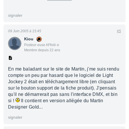
signaler
09 Juin 2005 à 15:45
#5
Kiou
Posteur·euse AFfolé·e
Membre depuis 22 ans
En me baladant sur le site de Martin, j'me suis rendu
compte un peu par hasard que le logiciel de Light
Jockey 2 était en téléchargement libre (en cliquant
sur le bouton support de la fiche produit). J'pensais
qu'il ne démarrerait pas sans l'interface DMX, et bin
si !
Il contient en version allégée du Martin
Designer Gold...
signaler