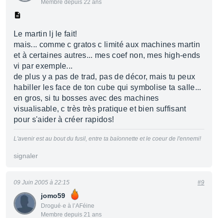
Membre depuis 22 ans
Le martin lj le fait!
mais... comme c gratos c limité aux machines martin
et à certaines autres... mes coef non, mes high-ends
vi par exemple...
de plus y a pas de trad, pas de décor, mais tu peux
habiller les face de ton cube qui symbolise ta salle...
en gros, si tu bosses avec des machines
visualisable, c très très pratique et bien suffisant
pour s'aider à créer rapidos!
L'avenir est au bout du fusil, entre ta baïonnette et le coeur de l'ennemi!
signaler
09 Juin 2005 à 22:15
#9
jomo59
Drogué·e à l’AFéine
Membre depuis 21 ans