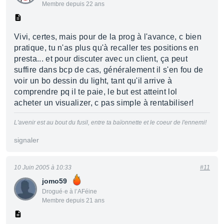
Membre depuis 22 ans
Vivi, certes, mais pour de la prog à l'avance, c bien
pratique, tu n'as plus qu'à recaller tes positions en
presta... et pour discuter avec un client, ça peut
suffire dans bcp de cas, généralement il s'en fou de
voir un bo dessin du light, tant qu'il arrive à
comprendre pq il te paie, le but est atteint lol
acheter un visualizer, c pas simple à rentabiliser!
L'avenir est au bout du fusil, entre ta baïonnette et le coeur de l'ennemi!
signaler
10 Juin 2005 à 10:33
#11
jomo59
Drogué·e à l’AFéine
Membre depuis 21 ans