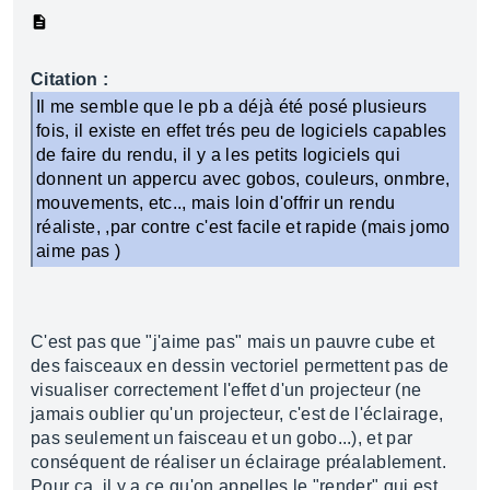
Citation :
Il me semble que le pb a déjà été posé plusieurs
fois, il existe en effet trés peu de logiciels capables
de faire du rendu, il y a les petits logiciels qui
donnent un appercu avec gobos, couleurs, onmbre,
mouvements, etc.., mais loin d'offrir un rendu
réaliste, ,par contre c'est facile et rapide (mais jomo
aime pas )
C'est pas que "j'aime pas" mais un pauvre cube et
des faisceaux en dessin vectoriel permettent pas de
visualiser correctement l'effet d'un projecteur (ne
jamais oublier qu'un projecteur, c'est de l'éclairage,
pas seulement un faisceau et un gobo...), et par
conséquent de réaliser un éclairage préalablement.
Pour ça, il y a ce qu'on appelles le "render" qui est