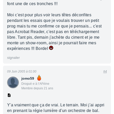
font une de ces tronches !!!
Moi c'est pour plus voir leurs têtes déconfites
pendant les essais que je voulais trouver un petit
prog mais tu me confirme ce que je pensais... c'est
pas Acrobat Reader, c'est pas en téléchargement
libre. Tant pis, demain j'achète du ciment et je me
monte un show-room, ainsi je pourrait faire mes
expériences !!! Bordel
signaler
09 Juin 2005 à 01:00
#4
jomo59
Drogué·e à l’AFéine
Membre depuis 21 ans
Y'a vraiment que ça de vrai. Le terrain. Moi j'ai appri
en prenant la régie lumière d'un orchestre de bal.