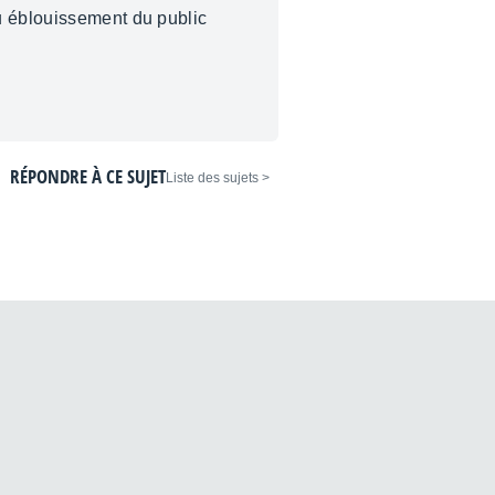
u éblouissement du public
RÉPONDRE À CE SUJET
< Liste des sujets