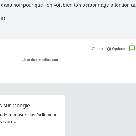
dans noir pour que l'on voit bien ton personnage attention a
ant
Charte
Options
Liste des modérateurs
s sur Google
 de retrouver plus facilement
forums...