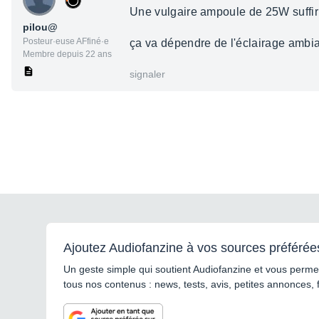
Une vulgaire ampoule de 25W suffir 
pilou@
Posteur·euse AFfiné·e
ça va dépendre de l'éclairage ambi
Membre depuis 22 ans
signaler
Ajoutez Audiofanzine à vos sources préférée
Un geste simple qui soutient Audiofanzine et vous permet
tous nos contenus : news, tests, avis, petites annonces, 