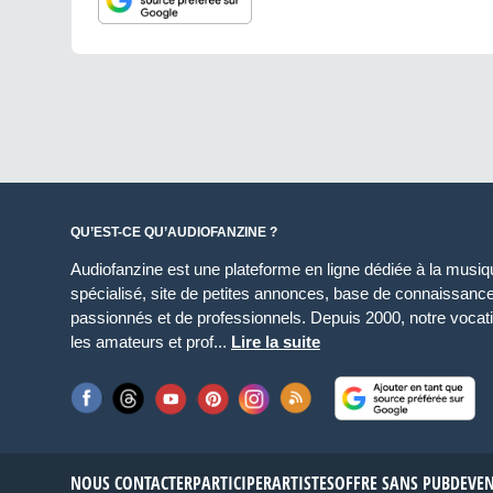
QU’EST-CE QU’AUDIOFANZINE ?
Audiofanzine est une plateforme en ligne dédiée à la musique
spécialisé, site de petites annonces, base de connaissan
passionnés et de professionnels. Depuis 2000, notre vocatio
les amateurs et prof...
Lire la suite
NOUS CONTACTER
PARTICIPER
ARTISTES
OFFRE SANS PUB
DEVE