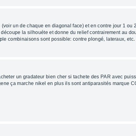
(voir un de chaque en diagonal face) et en contre jour 1 ou 
ça découpe la silhouéte et donne du relief contrairement au do
iple combinaisons sont possible: contre plongé, lateraux, etc.
'acheter un gradateur bien cher si tachete des PAR avec pui
gene ça marche nikel en plus ils sont antiparasités marque