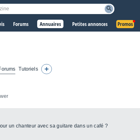
vis
Forums
Annuaires
Petites annonces
Promos
Forums
Tutoriels
ower
pour un chanteur avec sa guitare dans un café ?