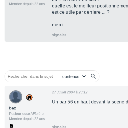
Membre depuis 22 ans
quelle est le meilleur positionnemen
est ce utile par derriere ... ?
merci.
signaler
27 Juillet 2004 à 23:12
Un par 56 en haut devant la scene d
baz
Posteur·euse AFfolé·e
Membre depuis 22 ans
signaler