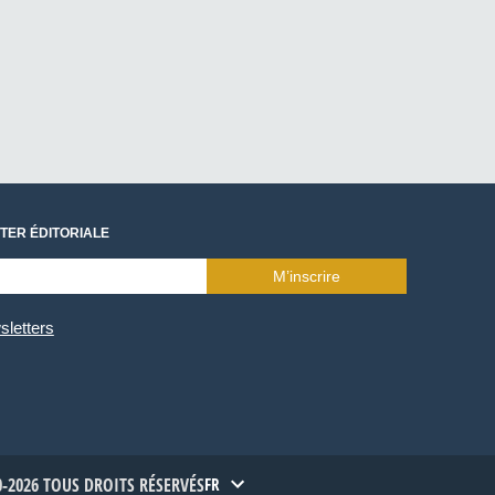
TER ÉDITORIALE
M’inscrire
sletters
-2026 TOUS DROITS RÉSERVÉS
FR