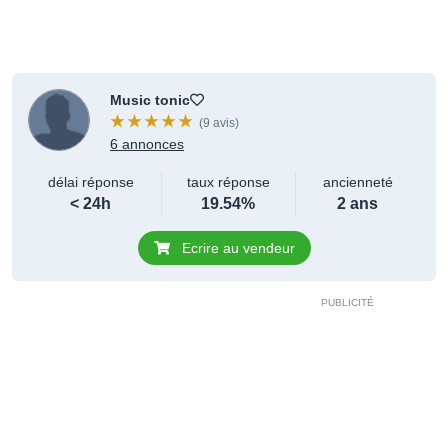
Music tonic
(9 avis)
6 annonces
délai réponse
taux réponse
ancienneté
< 24h
19.54%
2 ans
Ecrire au vendeur