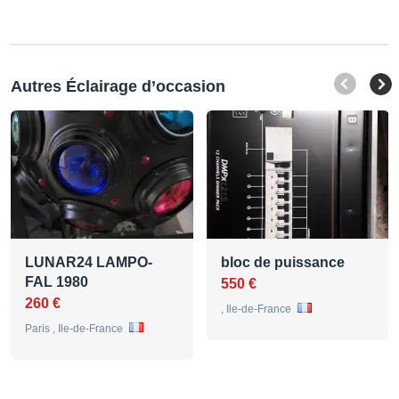
Autres Éclairage d’occasion
LUNAR24 LAMPO-
bloc de puissance
FAL 1980
550 €
260 €
, Ile-de-France
Paris , Ile-de-France