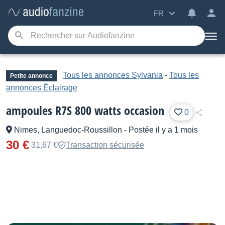
FR
Tous les annonces Sylvania
-
Tous les
Petite annonce
annonces Éclairage
ampoules R7S 800 watts occasion
0
Nimes, Languedoc-Roussillon
-
Postée il y a 1 mois
30 €
31,67 €
Transaction sécurisée