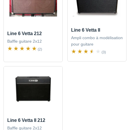
Line 6 Vetta II
Line 6 Vetta 212
Ampli combo à modélisation
Baffle guitare 2x12
pour guitare
(2)
(3)
Line 6 Vetta II 212
Baffle guitare 2x12