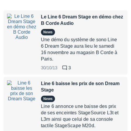
Le Line 6 Dream Stage en démo chez
B Corde Audio
News
Une démo du système de sono Line
6 Dream Stage aura lieu le samedi
16 novembre au magasin B Corde à
Paris.
30/10/13
3
Line 6 baisse les prix de son Dream
Stage
News
Line 6 annonce une baisse des prix
de ses enceintes StageSource L3t et
L3m ainsi que celui de sa console
tactile StageScape M20d.