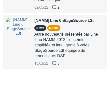
02/05/12
2
[NAMM] Line 6 StageSource L3t
News
NAMM
Autre nouveauté présentée par Line
6 au NAMM 2012, l'enceinte
amplifiée et intelligente 3 voies
StageSource L3t équipée de
processeurs DSP.
19/01/12
5