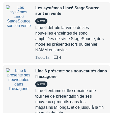
Les systèmes Line6 StageSource
sont en vente
News
Line 6 débute la vente de ses
nouvelles enceintes de sono
amplifiées de série StageSource, des
modèles présentés lors du dernier
NAMM en janvier.
18/06/12
4
Line 6 présente ses nouveautés dans
l'hexagone
News
Line 6 entame cette semaine une
tournée de présentation de ses
nouveaux produits dans les
magasins Milonga, et ce jusqu'à la fin
du mois de juin.