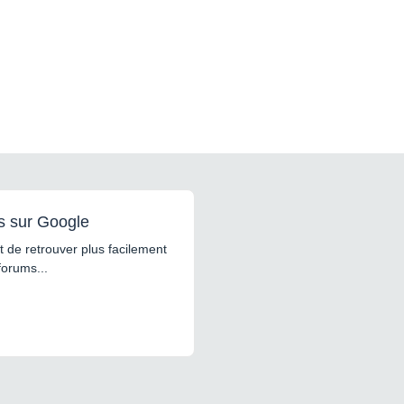
s sur Google
 de retrouver plus facilement
forums...