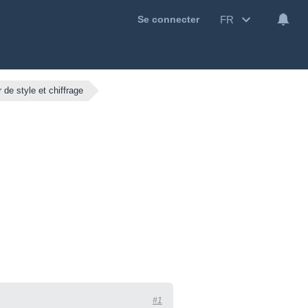
FR
Se connecter
 de style et chiffrage
#1