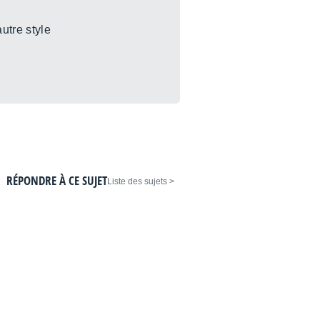
utre style
RÉPONDRE À CE SUJET
< Liste des sujets