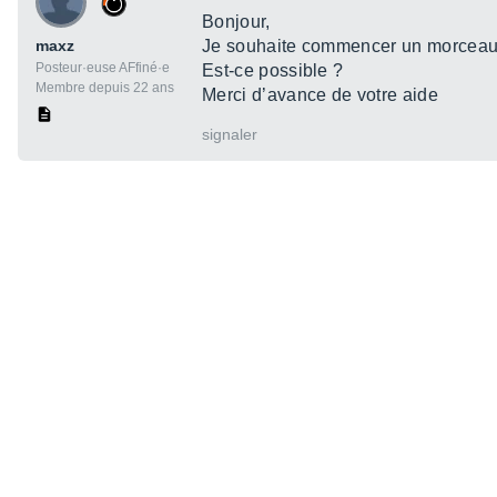
Bonjour,
maxz
Je souhaite commencer un morceau e
Posteur·euse AFfiné·e
Est-ce possible ?
Membre depuis 22 ans
Merci d’avance de votre aide
signaler