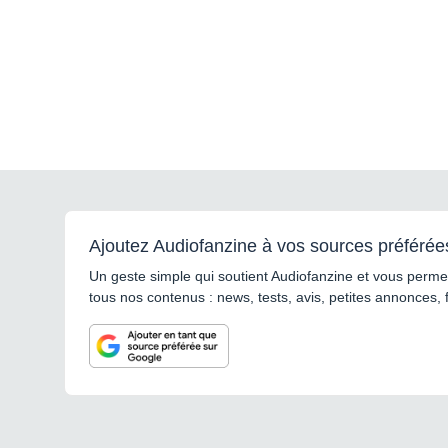
Ajoutez Audiofanzine à vos sources préférée
Un geste simple qui soutient Audiofanzine et vous permet
tous nos contenus : news, tests, avis, petites annonces, 