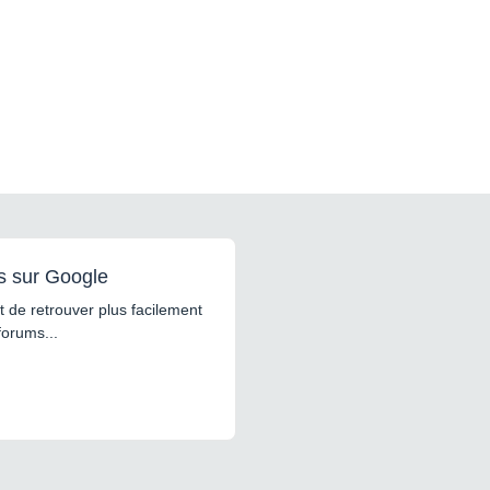
s sur Google
 de retrouver plus facilement
forums...