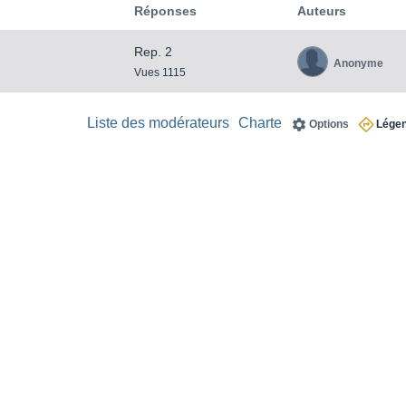
Réponses
Auteurs
Rep. 2
Anonyme
Vues 1115
Liste des modérateurs
Charte
Options
Lége