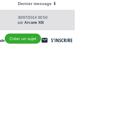
Dernier message ⬇
30/07/2014 00:50
par
Arcane XIX
Créer un sujet
S'INSCRIRE
nde