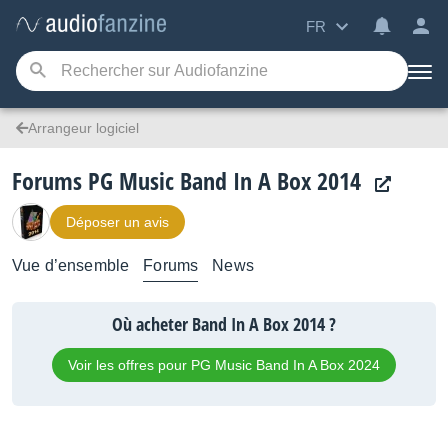
FR
Arrangeur logiciel
Forums PG Music Band In A Box 2014
Déposer un avis
Vue d’ensemble
Forums
News
Où acheter Band In A Box 2014 ?
Voir les offres pour PG Music Band In A Box 2024