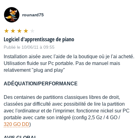
Distribué par
ipe-music
rounard75
Logiciel d'apprentissage de piano
Publié le 10/06/11 à 09:55
Installation aisée avec l'aide de la boutique où je l'ai acheté.
Utilisation fluide sur Pc portable. Pas de manuel mais
relativement "plug and play"
ADÉQUATION/PERFORMANCE
Des centaines de partitions classiques libres de droit,
classées par difficulté avec possibilité de lire la partition
avec l'ordinateur et de l'imprimer. fonctionne nickel sur PC
portable avec carte son intégré (config 2,5 Gz / 4 GO /
320 GO DD
)
AVIS GLOBAL