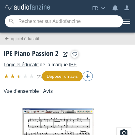
FR
Logiciel éducatif
IPE Piano Passion 2
Logiciel éducatif
de la marque
IPE
Déposer un avis
(2)
Vue d’ensemble
Avis