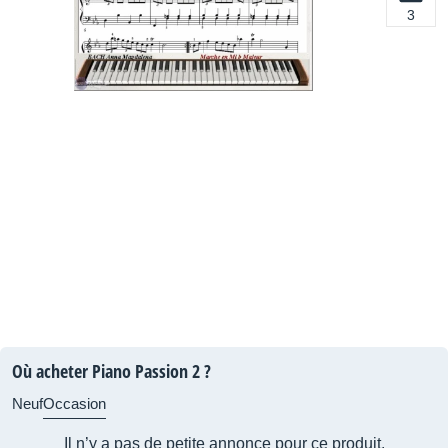
3
Où acheter Piano Passion 2 ?
Neuf
Occasion
Il n’y a pas de petite annonce pour ce produit.