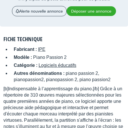
Alerte nouvelle annonce
Déposer une annonce
FICHE TECHNIQUE
Fabricant :
IPE
Modèle :
Piano Passion 2
Catégorie :
Logiciels éducatifs
Autres dénominations :
piano passion 2,
pianopassion2, pianopassion 2, piano passion2
[b]Indispensable à l’apprentissage du piano.[/b] Grâce à un
répertoire de 310 œuvres majeures sélectionnées pour les
quatre premières années de piano, ce logiciel apporte une
précieuse aide pédagogique et interactive et permet
d'écouter chaque morceau interprété par des pianistes
virtuoses. Parallèlement, la partition s'affiche à l'écran : les
notes s'illuminent au fur et à mesure que l’œuvre choisie se