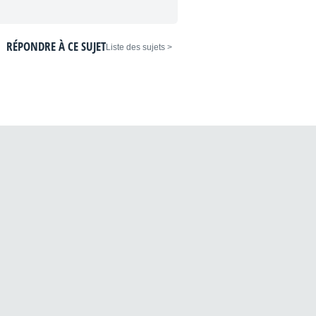
RÉPONDRE À CE SUJET
< Liste des sujets