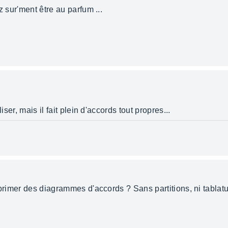
z sur'ment être au parfum ...
iser, mais il fait plein d'accords tout propres...
mprimer des diagrammes d'accords ? Sans partitions, ni tablat