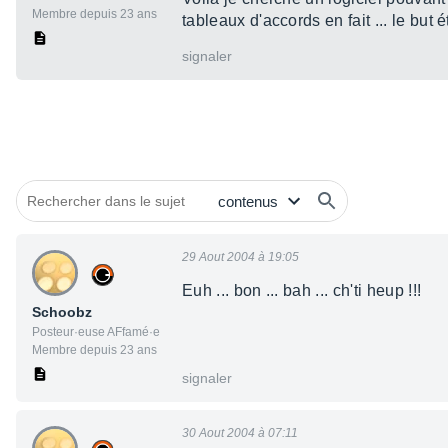
Membre depuis 23 ans
tableaux d'accords en fait ... le but 
signaler
29 Aout 2004 à 19:05
Euh ... bon ... bah ... ch'ti heup !!!
Schoobz
Posteur·euse AFfamé·e
Membre depuis 23 ans
signaler
30 Aout 2004 à 07:11