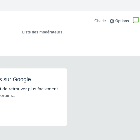
Charte
Options
Liste des modérateurs
s sur Google
 de retrouver plus facilement
forums...