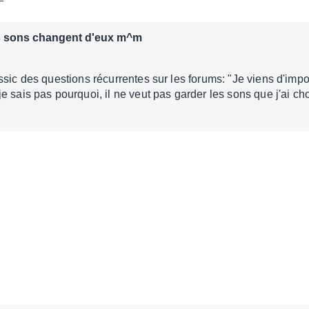
s sons changent d'eux m^m
ssic des questions récurrentes sur les forums: "Je viens d'imp
 sais pas pourquoi, il ne veut pas garder les sons que j'ai cho