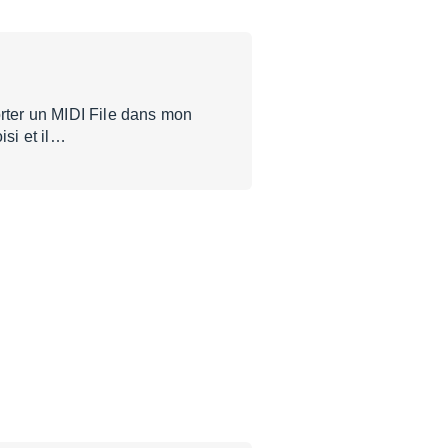
orter un MIDI File dans mon
isi et il…