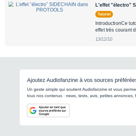
L'effet "électr
Tutoriel
IntroductionCe tuto
effet très courant
13/12/10
Ajoutez Audiofanzine à vos sources préférée
Un geste simple qui soutient Audiofanzine et vous permet
tous nos contenus : news, tests, avis, petites annonces, 