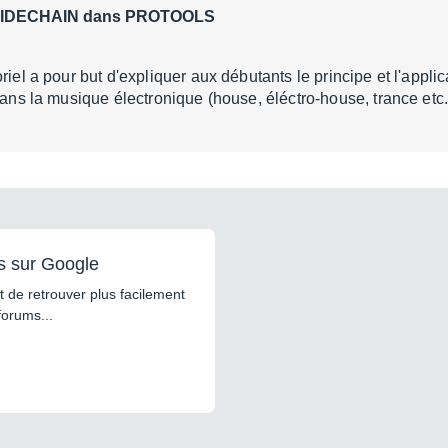
o" SIDECHAIN dans PROTOOLS
riel a pour but d'expliquer aux débutants le principe et l'applic
 dans la musique électronique (house, éléctro-house, trance etc
s sur Google
 de retrouver plus facilement
forums...