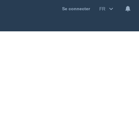
FR
Se connecter