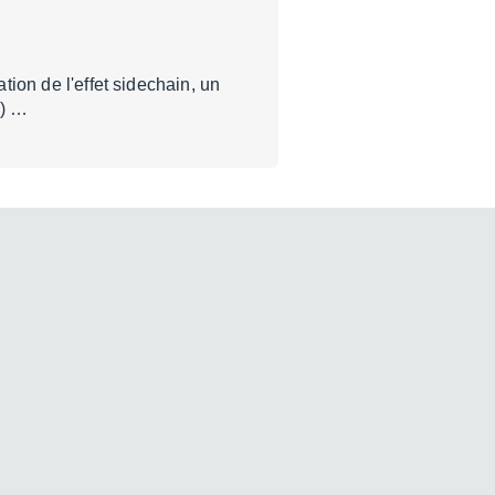
ation de l'effet sidechain, un
.) …