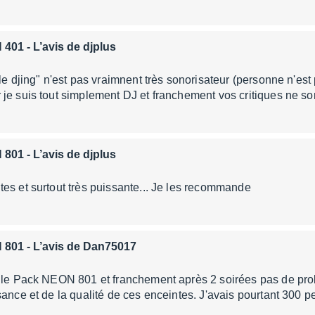
 401
- L’avis de djplus
le djing" n'est pas vraimnent très sonorisateur (personne n'est pa
je suis tout simplement DJ et franchement vos critiques ne so
 801
- L’avis de djplus
es et surtout très puissante... Je les recommande
 801
- L’avis de Dan75017
r le Pack NEON 801 et franchement après 2 soirées pas de prob
sance et de la qualité de ces enceintes. J'avais pourtant 300