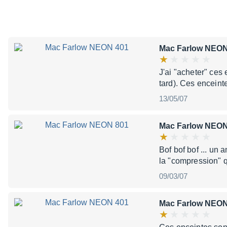
Mac Farlow NEON
J'ai "acheter" ces
tard). Ces enceint
13/05/07
Mac Farlow NEON
Bof bof bof ... un 
la "compression" q
09/03/07
Mac Farlow NEON