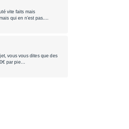
é vite faits mais
 mais qui en n'est pas.…
jet, vous vous dites que des
180€ par pie…