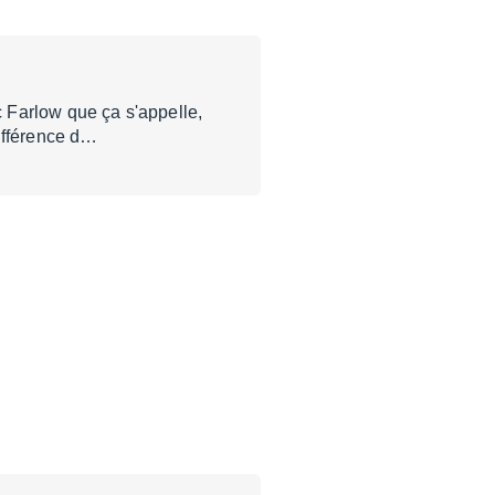
c Farlow que ça s'appelle,
différence d…