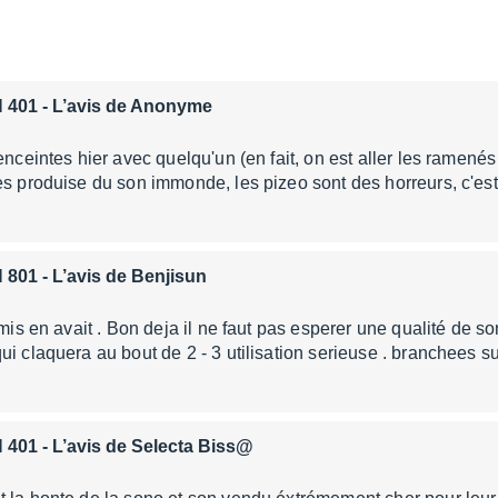
 401
- L’avis de Anonyme
 enceintes hier avec quelqu'un (en fait, on est aller les ramen
es produise du son immonde, les pizeo sont des horreurs, c'est
 801
- L’avis de Benjisun
amis en avait . Bon deja il ne faut pas esperer une qualité de s
ui claquera au bout de 2 - 3 utilisation serieuse . branchees 
 401
- L’avis de Selecta Biss@