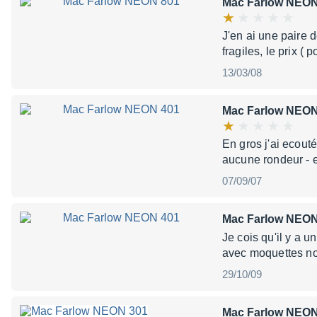
Mac Farlow NEON
J'en ai une paire d
fragiles, le prix 
13/03/08
Mac Farlow NEON
En gros j'ai ecouté
aucune rondeur - en
07/09/07
Mac Farlow NEON
Je cois qu'il y a u
avec moquettes noi
29/10/09
Mac Farlow NEON