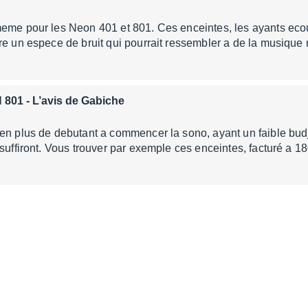
eme pour les Neon 401 et 801. Ces enceintes, les ayants ecout
re un espece de bruit qui pourrait ressembler a de la musique
 801
- L’avis de Gabiche
en plus de debutant a commencer la sono, ayant un faible bud
 suffiront. Vous trouver par exemple ces enceintes, facturé a 