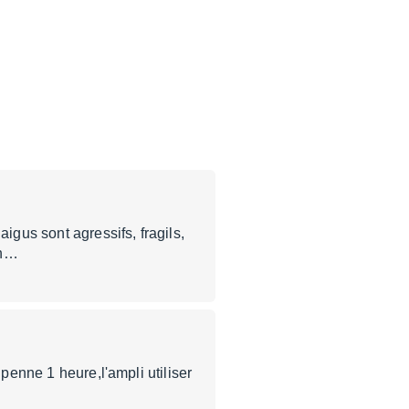
igus sont agressifs, fragils,
en…
 penne 1 heure,l'ampli utiliser