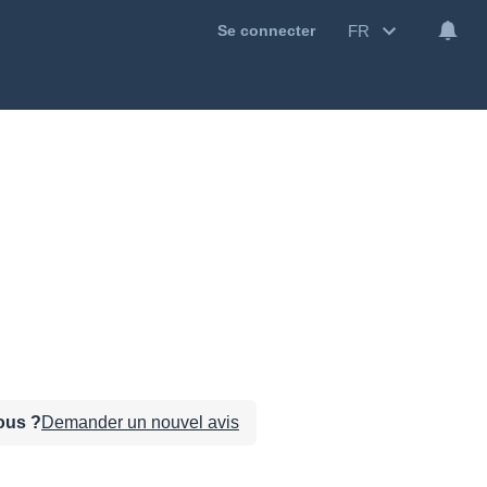
FR
Se connecter
sous ?
Demander un nouvel avis