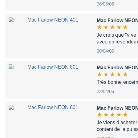
06/05/06
Mac Farlow NEON
Je crois que "vive 
avec un revendeur 
30/04/06
Mac Farlow NEON
Très bonne enceint
23/04/06
Mac Farlow NEON
Je viens d'achete
content de la puis