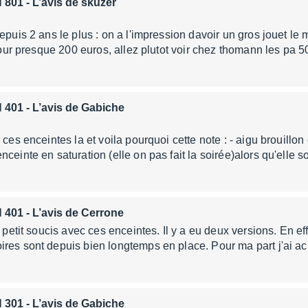
 801
- L’avis de skuzer
epuis 2 ans le plus : on a l'impression davoir un gros jouet le mo
( pour presque 200 euros, allez plutot voir chez thomann les pa 
 401
- L’avis de Gabiche
 ces enceintes la et voila pourquoi cette note : - aigu brouillo
ceinte en saturation (elle on pas fait la soirée)alors qu'elle 
 401
- L’avis de Cerrone
n petit soucis avec ces enceintes. Il y a eu deux versions. En ef
res sont depuis bien longtemps en place. Pour ma part j'ai ac
 301
- L’avis de Gabiche