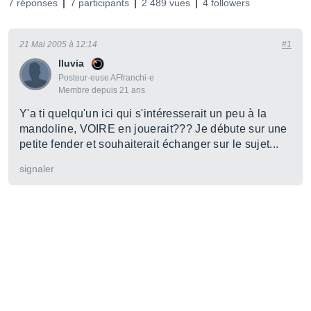
7 réponses
7 participants
2 489 vues
4 followers
21 Mai 2005 à 12:14
#1
lluvia
Posteur·euse AFfranchi·e
Membre depuis 21 ans
Y'a ti quelqu'un ici qui s'intéresserait un peu à la
mandoline, VOIRE en jouerait??? Je débute sur une
petite fender et souhaiterait échanger sur le sujet...
signaler