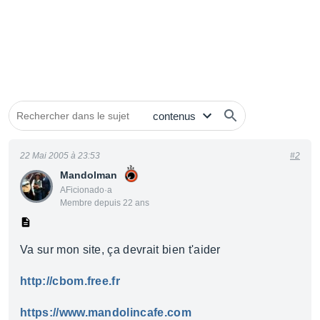
22 Mai 2005 à 23:53
#2
Mandolman
AFicionado·a
Membre depuis 22 ans
Va sur mon site, ça devrait bien t'aider
http://cbom.free.fr
https://www.mandolincafe.com