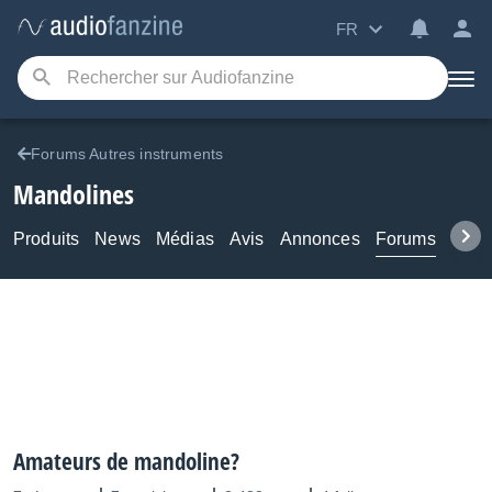
FR
Forums Autres instruments
Mandolines
Produits
News
Médias
Avis
Annonces
Forums
Tuto
Amateurs de mandoline?