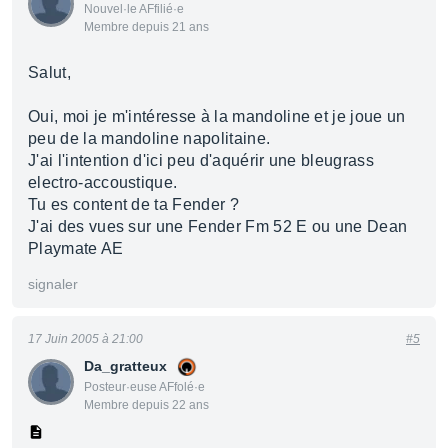
Nouvel·le AFfilié·e
Membre depuis 21 ans
Salut,
Oui, moi je m'intéresse à la mandoline et je joue un
peu de la mandoline napolitaine.
J'ai l'intention d'ici peu d'aquérir une bleugrass
electro-accoustique.
Tu es content de ta Fender ?
J'ai des vues sur une Fender Fm 52 E ou une Dean
Playmate AE
signaler
17 Juin 2005 à 21:00
#5
Da_gratteux
Posteur·euse AFfolé·e
Membre depuis 22 ans