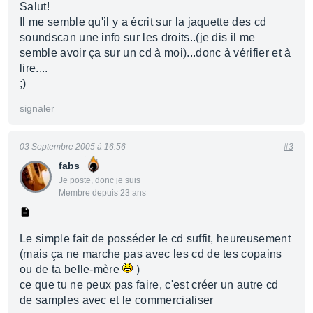
Salut!
Il me semble qu'il y a écrit sur la jaquette des cd
soundscan une info sur les droits..(je dis il me
semble avoir ça sur un cd à moi)...donc à vérifier et à
lire....
;)
signaler
03 Septembre 2005 à 16:56
#3
fabs
Je poste, donc je suis
Membre depuis 23 ans
Le simple fait de posséder le cd suffit, heureusement
(mais ça ne marche pas avec les cd de tes copains
ou de ta belle-mère
)
ce que tu ne peux pas faire, c'est créer un autre cd
de samples avec et le commercialiser