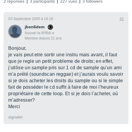
2 réponses
3 participants
227 vues
3 followers
03 Septembre 2005 à 16:18
#1
jben6dem
Nouvel·le AFfilié·e
Membre depuis 21 ans
Bonjour,
je vais peut etre sortir une instru mais avant, il faut
que je regle un petit probleme de droits; en effet,
j'utilise un sample pris sur 1 cd de sample qu'un ami
m'a prété (soundscan reggae) et j'aurais voulu savoir
si je dois acheter les droits du sample ou si le simple
fait de posséder le cd suffit à faire de moi l'heureux
propriétaire de cette loop. Et si je dois l'acheter, où
m'adresser?
Merci
signaler