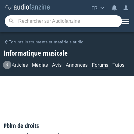
FR
Forums Instruments et matériels audio
Informatique musicale
ews
Articles
Médias
Avis
Annonces
Forums
Tutos
Pblm de droits