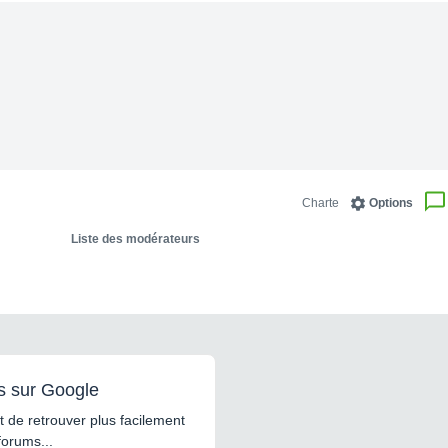
Charte
Options
Liste des modérateurs
s sur Google
 de retrouver plus facilement
forums...