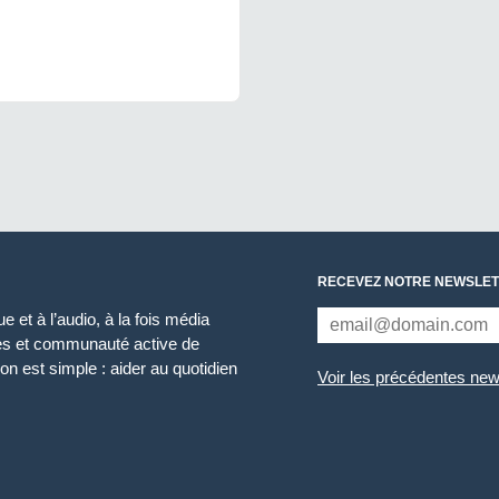
RECEVEZ NOTRE NEWSLET
 et à l’audio, à la fois média
ces et communauté active de
n est simple : aider au quotidien
Voir les précédentes new