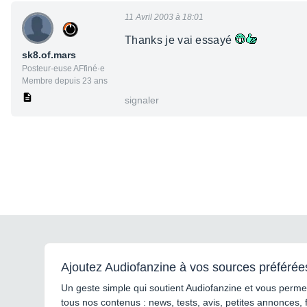
11 Avril 2003 à 18:01
Thanks je vai essayé
sk8.of.mars
Posteur·euse AFfiné·e
Membre depuis 23 ans
signaler
Ajoutez Audiofanzine à vos sources préférée
Un geste simple qui soutient Audiofanzine et vous permet
tous nos contenus : news, tests, avis, petites annonces, 