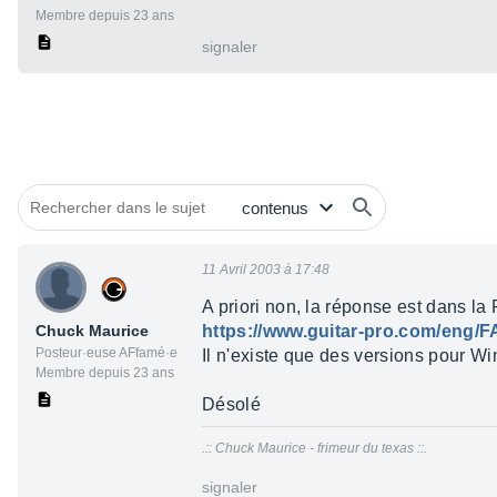
Membre depuis 23 ans
signaler
11 Avril 2003 à 17:48
A priori non, la réponse est dans la F
Chuck Maurice
https://www.guitar-pro.com/eng
Posteur·euse AFfamé·e
Il n'existe que des versions pour W
Membre depuis 23 ans
Désolé
.:: Chuck Maurice - frimeur du texas ::.
signaler