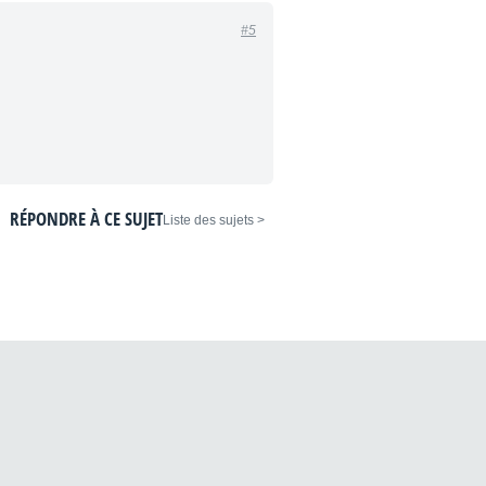
#5
RÉPONDRE À CE SUJET
< Liste des sujets