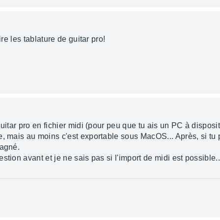
ire les tablature de guitar pro!
guitar pro en fichier midi (pour peu que tu ais un PC à dispos
e, mais au moins c'est exportable sous MacOS... Après, si tu 
gagné.
tion avant et je ne sais pas si l'import de midi est possible..