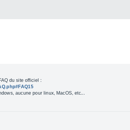
AQ du site officiel :
/FAQ.php#FAQ15
indows, aucune pour linux, MacOS, etc...