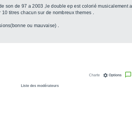
e son de 97 a 2003 ,le double ep est colorié musicalement a
r 10 titres chacun sur de nombreux themes .
sions(bonne ou mauvaise) .
Charte
Options
Liste des modérateurs