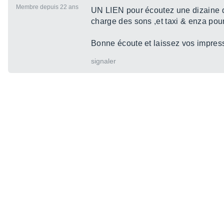
Membre depuis 22 ans
UN LIEN pour écoutez une dizaine d
charge des sons ,et taxi & enza pou
Bonne écoute et laissez vos impres
signaler