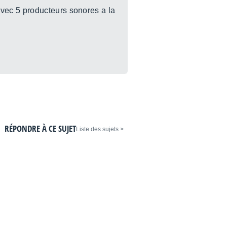
vec 5 producteurs sonores a la
RÉPONDRE À CE SUJET
< Liste des sujets