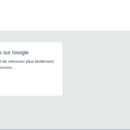
s sur Google
 de retrouver plus facilement
forums...