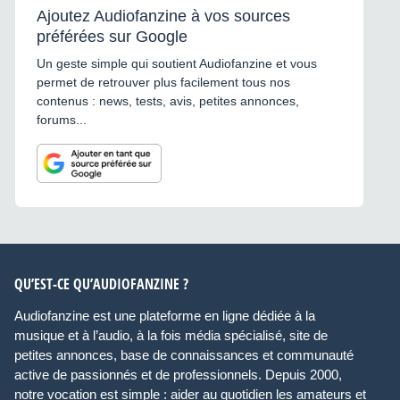
Ajoutez Audiofanzine à vos sources
préférées sur Google
Un geste simple qui soutient Audiofanzine et vous
permet de retrouver plus facilement tous nos
contenus : news, tests, avis, petites annonces,
forums...
QU’EST-CE QU’AUDIOFANZINE ?
Audiofanzine est une plateforme en ligne dédiée à la
musique et à l’audio, à la fois média spécialisé, site de
petites annonces, base de connaissances et communauté
active de passionnés et de professionnels. Depuis 2000,
notre vocation est simple : aider au quotidien les amateurs et