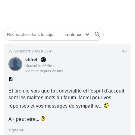
27 Novembre 2003 à 13:47
#2
chfret
Nouvel·le AFfilié·e
Membre depuis 22 ans
Et bien je vois que la convivialité et l'esprit d'acceuil
sont les maitres mots du forum. Merci pour vos
réponses et vos messages de sympathie...
A+ peut etre...
signaler