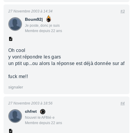
27 Novembre 2003 à 14:34
#3
Boum92|
Je poste, donc je suis
Membre depuis 22 ans
Oh cool
y vont répondre les gars
un ptit up...ou alors la réponse est déjà donnée sur af
fuck me!!
signaler
27 Novembre 2003 à 18:56
#4
chfret
Nouvel·le AFfilié·e
Membre depuis 22 ans