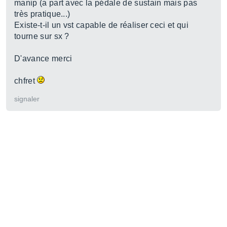
manip (a part avec la pédale de sustain mais pas
très pratique...)
Existe-t-il un vst capable de réaliser ceci et qui
tourne sur sx ?
D'avance merci
chfret
signaler