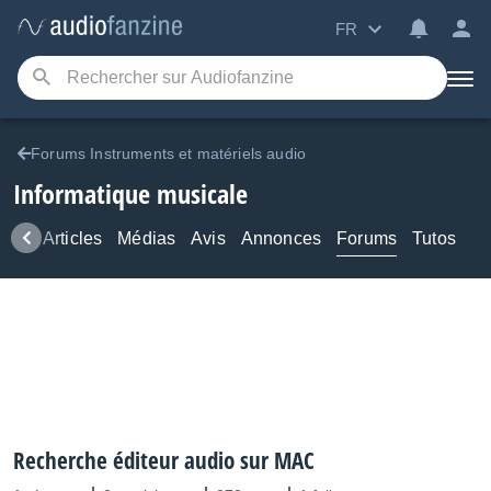
FR
Forums Instruments et matériels audio
Informatique musicale
ews
Articles
Médias
Avis
Annonces
Forums
Tutos
Recherche éditeur audio sur MAC