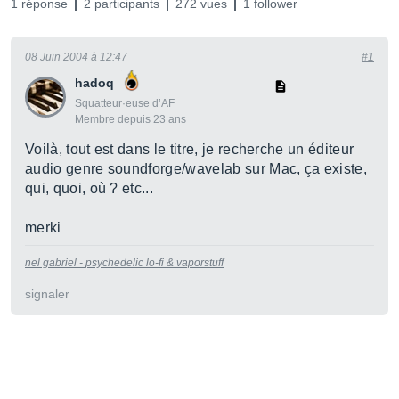
1 réponse
2 participants
272 vues
1 follower
08 Juin 2004 à 12:47
#1
hadoq
Squatteur·euse d’AF
Membre depuis 23 ans
Voilà, tout est dans le titre, je recherche un éditeur
audio genre soundforge/wavelab sur Mac, ça existe,
qui, quoi, où ? etc...
merki
nel gabriel - psychedelic lo-fi & vaporstuff
signaler