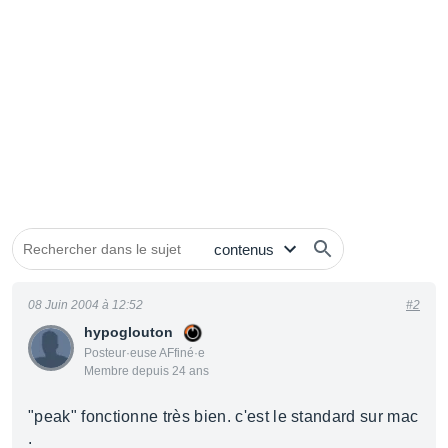
08 Juin 2004 à 12:52
#2
hypoglouton
Posteur·euse AFfiné·e
Membre depuis 24 ans
"peak" fonctionne très bien. c'est le standard sur mac
.