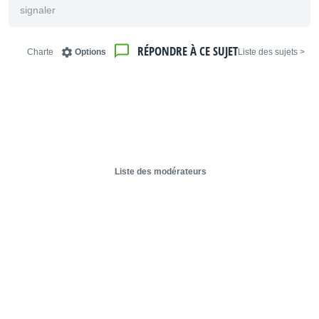
signaler
RÉPONDRE À CE SUJET
Charte
Options
< Liste des sujets
Liste des modérateurs