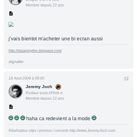
Membre depuis 22 ans
j'vais bientot m'acheter une bi ecran aussi
http://stalagmythe.blogspot.com/
signaler
18 Aout 2004 à 09:00
#3
Jeremy Joch
Posteur·euse AFfolé·e
Membre depuis 22 ans
haha ca redevient a la mode
Réalisateur clips / promos / concerts http://www.JeremyJoch.com