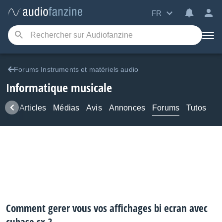
FR
Forums Instruments et matériels audio
Informatique musicale
ews
Articles
Médias
Avis
Annonces
Forums
Tutos
Comment gerer vous vos affichages bi ecran avec