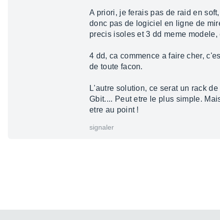
A priori, je ferais pas de raid en s
donc pas de logiciel en ligne de mir
precis isoles et 3 dd meme modele, 
4 dd, ca commence a faire cher, c'e
de toute facon.
L'autre solution, ce serat un rack de
Gbit.... Peut etre le plus simple. M
etre au point !
signaler