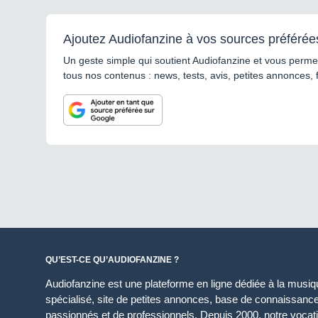
Ajoutez Audiofanzine à vos sources préférée
Un geste simple qui soutient Audiofanzine et vous permet
tous nos contenus : news, tests, avis, petites annonces, 
QU’EST-CE QU’AUDIOFANZINE ?
Audiofanzine est une plateforme en ligne dédiée à la musique
spécialisé, site de petites annonces, base de connaissan
passionnés et de professionnels. Depuis 2000, notre vocatio