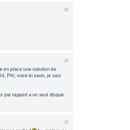
#3
#4
re en place une solution de
 PIV, voire bi xeon, je sais
s par rapport a un seul disque.
#5