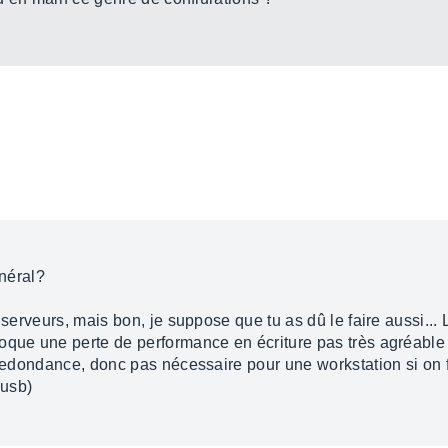
néral?
 serveurs, mais bon, je suppose que tu as dû le faire aussi... L
oque une perte de performance en écriture pas très agréable m
 redondance, donc pas nécessaire pour une workstation si on fa
 usb)