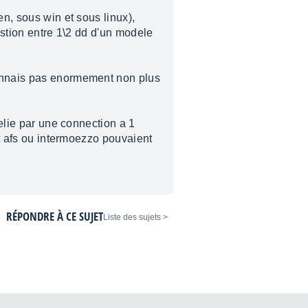
en, sous win et sous linux),
estion entre 1\2 dd d'un modele
connais pas enormement non plus
relie par une connection a 1
nt afs ou intermoezzo pouvaient
RÉPONDRE À CE SUJET
< Liste des sujets