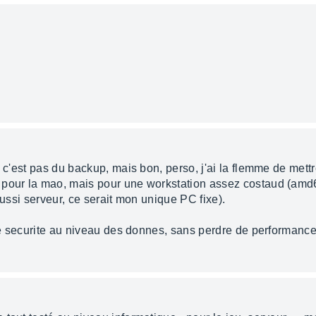
, c'est pas du backup, mais bon, perso, j'ai la flemme de mett
pour la mao, mais pour une workstation assez costaud (amd64,
aussi serveur, ce serait mon unique PC fixe).
ine securite au niveau des donnes, sans perdre de performance