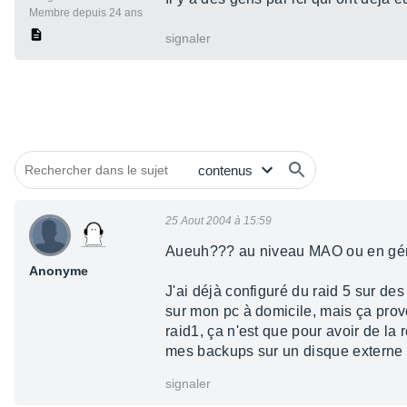
Membre depuis 24 ans
signaler
25 Aout 2004 à 15:59
Aueuh??? au niveau MAO ou en gé
Anonyme
J'ai déjà configuré du raid 5 sur des
sur mon pc à domicile, mais ça prov
raid1, ça n'est que pour avoir de la
mes backups sur un disque externe
signaler