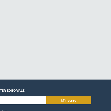
TER ÉDITORIALE
M’inscrire