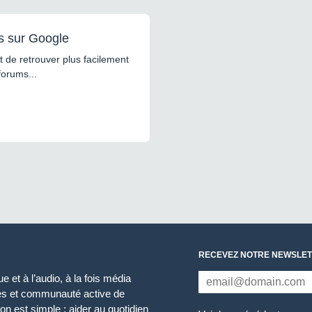
s sur Google
 de retrouver plus facilement
forums...
RECEVEZ NOTRE NEWSLET
 et à l’audio, à la fois média
ces et communauté active de
n est simple : aider au quotidien