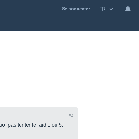
FR
Se connecter
#1
oi pas tenter le raid 1 ou 5.