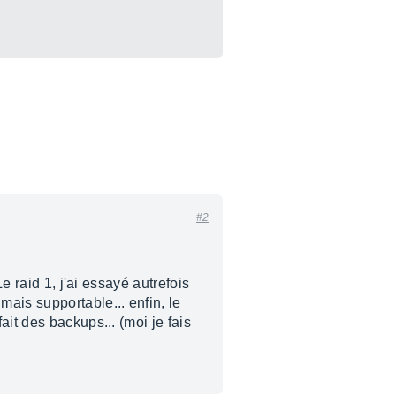
#2
e raid 1, j'ai essayé autrefois
ais supportable... enfin, le
it des backups... (moi je fais