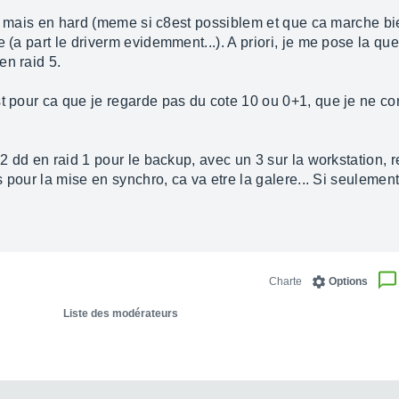
oft, mais en hard (meme si c8est possiblem et que ca marche bi
e (a part le driverm evidemment...). A priori, je me pose la qu
en raid 5.
st pour ca que je regarde pas du cote 10 ou 0+1, que je ne 
 2 dd en raid 1 pour le backup, avec un 3 sur la workstation, 
ais pour la mise en synchro, ca va etre la galere... Si seuleme
Charte
Options
Liste des modérateurs