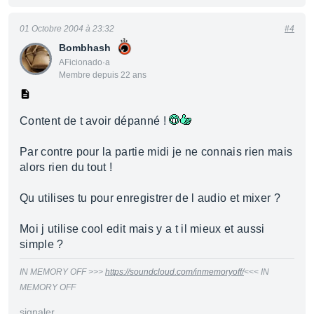
01 Octobre 2004 à 23:32
#4
Bombhash
AFicionado·a
Membre depuis 22 ans
Content de t avoir dépanné !
Par contre pour la partie midi je ne connais rien mais
alors rien du tout !
Qu utilises tu pour enregistrer de l audio et mixer ?
Moi j utilise cool edit mais y a t il mieux et aussi
simple ?
IN MEMORY OFF >>>
https://soundcloud.com/inmemoryoff/
<<< IN
MEMORY OFF
signaler