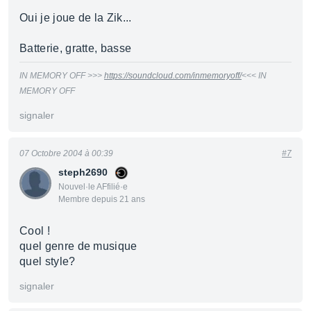
Oui je joue de la Zik...
Batterie, gratte, basse
IN MEMORY OFF >>>
https://soundcloud.com/inmemoryoff/
<<< IN
MEMORY OFF
signaler
07 Octobre 2004 à 00:39
#7
steph2690
Nouvel·le AFfilié·e
Membre depuis 21 ans
Cool !
quel genre de musique
quel style?
signaler