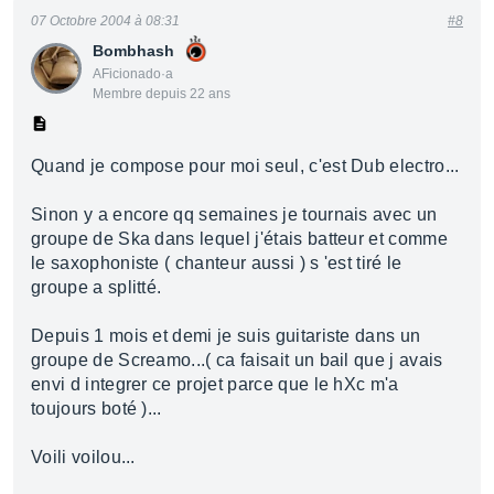
07 Octobre 2004 à 08:31
#8
Bombhash
AFicionado·a
Membre depuis 22 ans
Quand je compose pour moi seul, c'est Dub electro...
Sinon y a encore qq semaines je tournais avec un
groupe de Ska dans lequel j'étais batteur et comme
le saxophoniste ( chanteur aussi ) s 'est tiré le
groupe a splitté.
Depuis 1 mois et demi je suis guitariste dans un
groupe de Screamo...( ca faisait un bail que j avais
envi d integrer ce projet parce que le hXc m'a
toujours boté )...
Voili voilou...