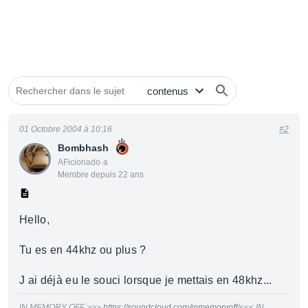
01 Octobre 2004 à 10:16
#2
Bombhash
AFicionado·a
Membre depuis 22 ans
Hello,
Tu es en 44khz ou plus ?
J ai déjà eu le souci lorsque je mettais en 48khz...
IN MEMORY OFF >>>
https://soundcloud.com/inmemoryoff/
<<< IN