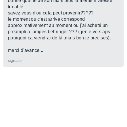
bonne qualité de son mais plus la memem vitesse
tonalité..
savez vous d'ou cela peut provenir?????
le moment ou c'est arrivé correspond
approximativement au moment ou j'ai acheté un
preampli a lampes behringer ??? ( jen e vois aps
pourquoi ca viendrai de là..mais bon je precises).
merci d'avance...
signaler