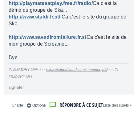
http://playmatesatplay.free.fr/radio/
Ca c est la
démo du groupe de Ska...
http://www.stuldi.fr.st/
Ca c'est le site du groupe de
Ska...
http://www.savedfromfailure.fr.st
Ca c'est le site de
mon groupe de Screamo...
Bye
IN MEMORY OFF >>>
https://soundcloud.com/inmemoryoff/
<<< IN
MEMORY OFF
signaler
RÉPONDRE À CE SUJET
Charte
Options
< Liste des sujets