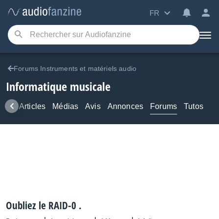
FR
Forums Instruments et matériels audio
Informatique musicale
ews
Articles
Médias
Avis
Annonces
Forums
Tutos
Oubliez le RAID-0 .