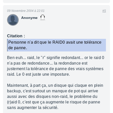
09 Novembre 2004 à 22:01
#5
Anonyme
Citation :
Personne n'a dit que le RAID0 avait une tolérance
de panne.
Ben euh... raid, le "r" signifie redondant... or le raid 0
n'a pas de redondance... la redondance est
justement la tolérance de panne des vrais systèmes
raid. Le 0 est juste une imposture.
Maintenant, à part ça, un disque qui claque en plein
backup, c'est surtout un manque de pot qui arrive
aussi avec des disques non-raid, le problème du
(r)aid 0, c'est que ça augmente le risque de panne
sans augmenter la sécurité.