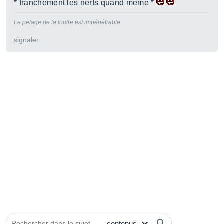
* franchement les nerfs quand même *
Le pelage de la loutre est impénétrable
signaler