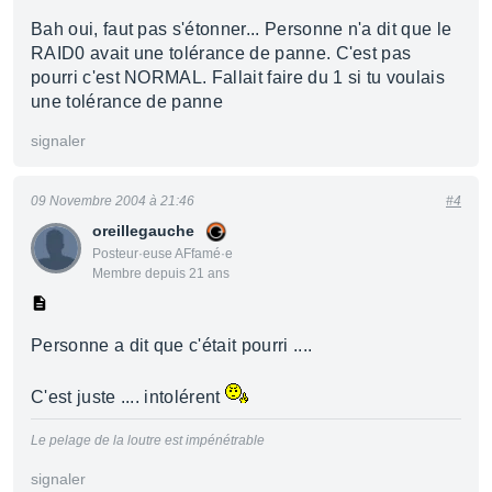
Bah oui, faut pas s'étonner... Personne n'a dit que le
RAID0 avait une tolérance de panne. C'est pas
pourri c'est NORMAL. Fallait faire du 1 si tu voulais
une tolérance de panne
signaler
09 Novembre 2004 à 21:46
#4
oreillegauche
Posteur·euse AFfamé·e
Membre depuis 21 ans
Personne a dit que c'était pourri ....
C'est juste .... intolérent
Le pelage de la loutre est impénétrable
signaler