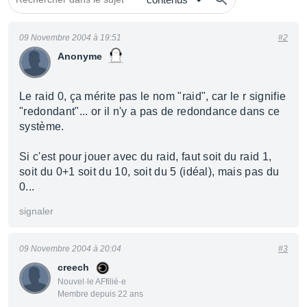
09 Novembre 2004 à 19:51
#2
Anonyme
Le raid 0, ça mérite pas le nom "raid", car le r signifie
"redondant"... or il n'y a pas de redondance dans ce
système.
Si c'est pour jouer avec du raid, faut soit du raid 1,
soit du 0+1 soit du 10, soit du 5 (idéal), mais pas du
0...
signaler
09 Novembre 2004 à 20:04
#3
creech
Nouvel·le AFfilié·e
Membre depuis 22 ans