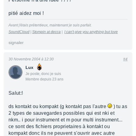
pitié aidez moi !
Avant j'étais prétentieux, maintenant je suis parfait.
SoundCloud
|
Stompin at decca
|
I can't give you anything but love
signaler
30 Novembre 2004 à 12:30
#4
Lux
Je poste, donc je suis
Membre depuis 23 ans
Salut:!
ds kontakt ou kompakt (g kontakt pas l'autre
) tu as
2 types de sauvegardes possibles qui est nki et
nkm.. i pour instrument et m pour multi instrument...
ce sont des fichiers proprietaires à kontakt ou
kompakt donc ils ne peuvent s'ouvrir avec autre