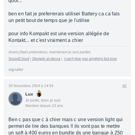
quoi...
ben en fait je preferrerais utiliser Battery ca ca fais
un petit bout de temps que je l'utilise
pour info Kompakt est une version allégée de
Kontakt... et c'est vraiment a chier
Avant j'étais prétentieux, maintenant je suis parfait.
SoundCloud
|
Stompin at decca
|
I can't give you anything but love
signaler
30 Novembre 2004 à 14:54
#6
Lux
Je poste, donc je suis
Membre depuis 23 ans
Ben c pas que c à chier mais c une version light qui
permet de lire des banques !! ils vont pas te mettre
un soft à 400 euros en bundle ds une banque à 250