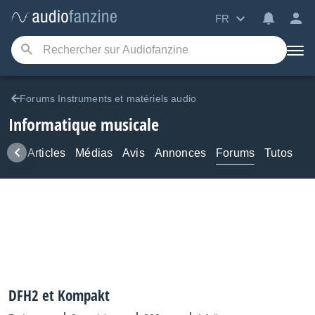
FR
Forums Instruments et matériels audio
Informatique musicale
ews
Articles
Médias
Avis
Annonces
Forums
Tutos
DFH2 et Kompakt