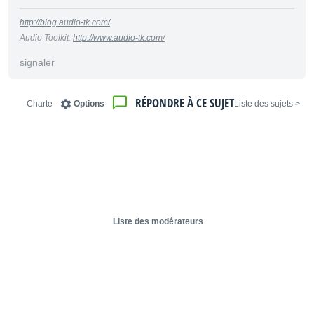
http://blog.audio-tk.com/
Audio Toolkit:
http://www.audio-tk.com/
signaler
RÉPONDRE À CE SUJET
Charte
Options
< Liste des sujets
Liste des modérateurs