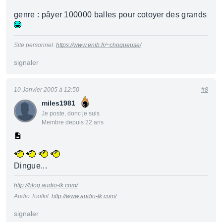
genre : pâyer 100000 balles pour cotoyer des grands
Site personnel:
https://www.enib.fr/~choqueuse/
signaler
10 Janvier 2005 à 12:50
#8
miles1981
Je poste, donc je suis
Membre depuis 22 ans
Dingue...
http://blog.audio-tk.com/
Audio Toolkit:
http://www.audio-tk.com/
signaler