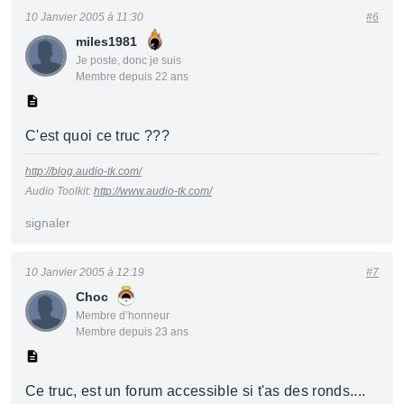
10 Janvier 2005 à 11:30
#6
miles1981
Je poste, donc je suis
Membre depuis 22 ans
C'est quoi ce truc ???
http://blog.audio-tk.com/
Audio Toolkit:
http://www.audio-tk.com/
signaler
10 Janvier 2005 à 12:19
#7
Choc
Membre d’honneur
Membre depuis 23 ans
Ce truc, est un forum accessible si t'as des ronds....