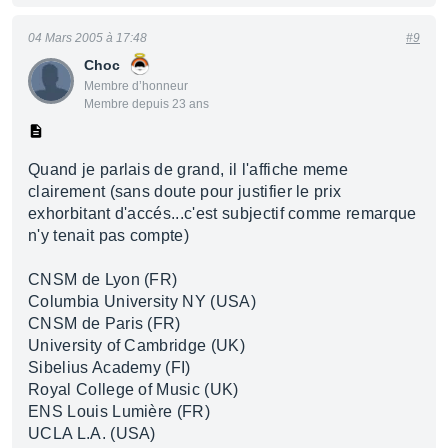
04 Mars 2005 à 17:48
#9
Choc
Membre d’honneur
Membre depuis 23 ans
Quand je parlais de grand, il l'affiche meme
clairement (sans doute pour justifier le prix
exhorbitant d'accés...c'est subjectif comme remarque
n'y tenait pas compte)
CNSM de Lyon (FR)
Columbia University NY (USA)
CNSM de Paris (FR)
University of Cambridge (UK)
Sibelius Academy (FI)
Royal College of Music (UK)
ENS Louis Lumière (FR)
UCLA L.A. (USA)