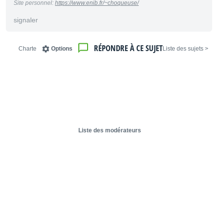
Site personnel:
https://www.enib.fr/~choqueuse/
signaler
RÉPONDRE À CE SUJET
Charte
Options
< Liste des sujets
Liste des modérateurs