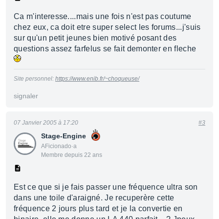
Ca m'interesse....mais une fois n'est pas coutume
chez eux, ca doit etre super select les forums...j'suis
sur qu'un petit jeunes bien motivé posant des
questions assez farfelus se fait demonter en fleche
Site personnel:
https://www.enib.fr/~choqueuse/
signaler
07 Janvier 2005 à 17:20
#3
Stage-Engine
AFicionado·a
Membre depuis 22 ans
Est ce que si je fais passer une fréquence ultra son
dans une toile d'araigné. Je recuperère cette
fréquence 2 jours plus tard et je la convertie en