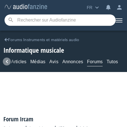
FR
Forums Instruments et matériels audio
Informatique musicale
ews
Articles
Médias
Avis
Annonces
Forums
Tutos
Forum Ircam