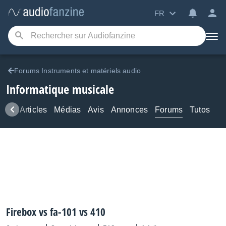
FR
Forums Instruments et matériels audio
Informatique musicale
ews
Articles
Médias
Avis
Annonces
Forums
Tutos
Firebox vs fa-101 vs 410