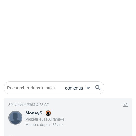
30 Janvier 2005 à 12:05
#2
MoneyS
Posteur·euse AFfamé·e
Membre depuis 22 ans