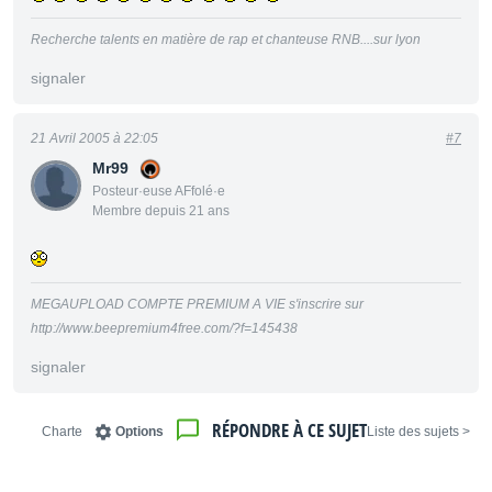
Recherche talents en matière de rap et chanteuse RNB....sur lyon
signaler
21 Avril 2005 à 22:05
#7
Mr99
Posteur·euse AFfolé·e
Membre depuis 21 ans
MEGAUPLOAD COMPTE PREMIUM A VIE s'inscrire sur
http://www.beepremium4free.com/?f=145438
signaler
RÉPONDRE À CE SUJET
Charte
Options
< Liste des sujets