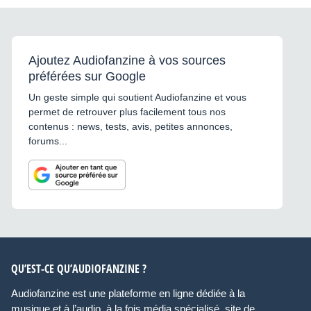
Ajoutez Audiofanzine à vos sources
préférées sur Google
Un geste simple qui soutient Audiofanzine et vous
permet de retrouver plus facilement tous nos
contenus : news, tests, avis, petites annonces,
forums...
QU’EST-CE QU’AUDIOFANZINE ?
Audiofanzine est une plateforme en ligne dédiée à la
musique et à l’audio, à la fois média spécialisé, site de