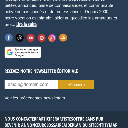
petites annonces, base de connaissances et communauté
active de passionnés et de professionnels. Depuis 2000,
notre vocation est simple : aider au quotidien les amateurs et
Lire la suite
prof...
RECEVEZ NOTRE NEWSLETTER ÉDITORIALE
M’inscrire
Voir les précédentes newsletters
NOUS CONTACTER
PARTICIPER
ARTISTES
OFFRE SANS PUB
DEVENIR ANNONCEUR
GLOSSAIRE
AIDE
PLAN DU SITE
ENTITYMAP