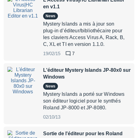
en v1.1
News
Mystery Islands a mis à jour son
plug-in d’éditeur/bibliothécaire pour
les claviers Access Virus A, Rack, B,
C, XL et TI en version 1.1.0.
19/02/15
7
L'éditeur Mystery Islands JP-80x0 sur
Windows
News
Mystery Islands a porté sur Windows
son éditeur logiciel pour le synthés
Roland JP-8000 et JP-8080.
02/10/13
Sortie de l'éditeur pour les Roland