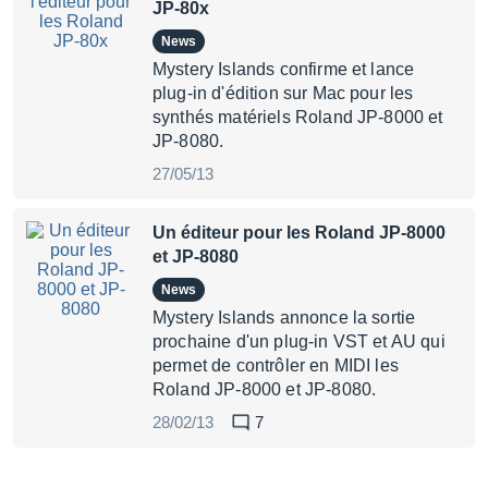
JP-80x
News
Mystery Islands confirme et lance
plug-in d'édition sur Mac pour les
synthés matériels Roland JP-8000 et
JP-8080.
27/05/13
Un éditeur pour les Roland JP-8000
et JP-8080
News
Mystery Islands annonce la sortie
prochaine d'un plug-in VST et AU qui
permet de contrôler en MIDI les
Roland JP-8000 et JP-8080.
28/02/13
7