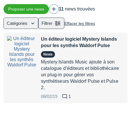
11
news trouvées
Proposer une news
Catégories
Filtrer
Effacer les filtres
Un éditeur logiciel Mystery Islands
pour les synthés Waldorf Pulse
News
Mystery Islands Music ajoute à son
catalogue d’éditeurs et bibliothécaire
un plug-in pour gérer vos
synthétiseurs Waldorf Pulse et Pulse
2.
08/02/19
1