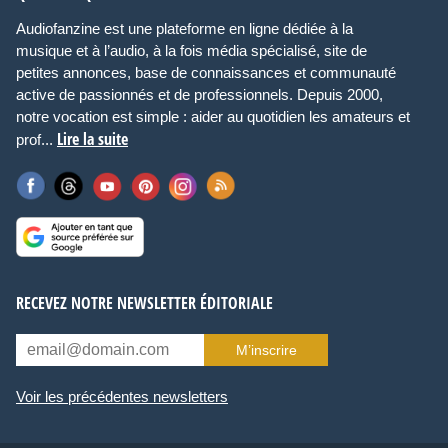
Audiofanzine est une plateforme en ligne dédiée à la
musique et à l’audio, à la fois média spécialisé, site de
petites annonces, base de connaissances et communauté
active de passionnés et de professionnels. Depuis 2000,
notre vocation est simple : aider au quotidien les amateurs et
Lire la suite
prof...
RECEVEZ NOTRE NEWSLETTER ÉDITORIALE
M’inscrire
Voir les précédentes newsletters