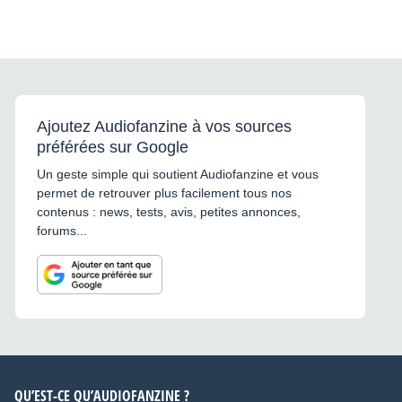
Ajoutez Audiofanzine à vos sources
préférées sur Google
Un geste simple qui soutient Audiofanzine et vous
permet de retrouver plus facilement tous nos
contenus : news, tests, avis, petites annonces,
forums...
QU’EST-CE QU’AUDIOFANZINE ?