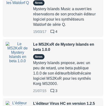
News
Mystery Islands Music a ouvert les
réservations de son prochain éditeur
logiciel pour les synthétiseurs
Waldorf de série Q.
15/03/17
4
Le MS2KxR de Mystery Islands en
beta 1.0.0
News
Mystery Islands propose, avec un
peu de retard, une beta publique
1.0.0 de son éditeur/bibliothécaire
logiciel MS2KxR pour les synthés
Korg MS2000.
21/07/15
3
L’éditeur Virus HC en version 1.2.5