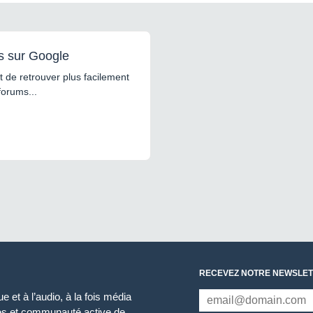
s sur Google
 de retrouver plus facilement
forums...
RECEVEZ NOTRE NEWSLET
 et à l’audio, à la fois média
ces et communauté active de