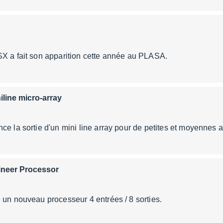
SX a fait son apparition cette année au PLASA.
line micro-array
ce la sortie d'un mini line array pour de petites et moyennes a
ineer Processor
 un nouveau processeur 4 entrées / 8 sorties.