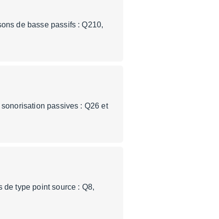
sons de basse passifs : Q210,
 sonorisation passives : Q26 et
 de type point source : Q8,