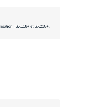
risation : SX118+ et SX218+.