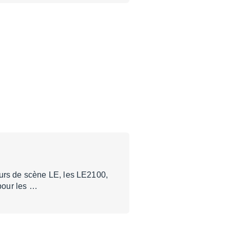
ours de scène LE, les LE2100,
 pour les …