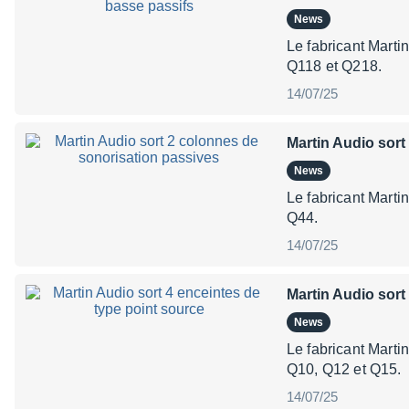
News
Le fabricant Marti
Q118 et Q218.
14/07/25
Martin Audio sort
News
Le fabricant Marti
Q44.
14/07/25
Martin Audio sort
News
Le fabricant Marti
Q10, Q12 et Q15.
14/07/25