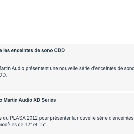
ce les enceintes de sono CDD
artin Audio présentent une nouvelle série d’enceintes de son
CDD.
o Martin Audio XD Series
te du PLASA 2012 pour présenter la nouvelle série d'enceinte
modèles de 12" et 15".