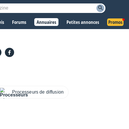
vis
Forums
Annuaires
Petites annonces
Promos
Processeurs de diffusion