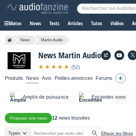
Matos
News
Tests
Articles
Tutos
Vidéos
A
News
Martin Audio
News Martin Audio
(52)
Produits
News
Avis
Petites annonces
Forums
Amplis de puissance
Enceintes sono
12
news trouvées
Proposer une news
Types
Effacer les filtres