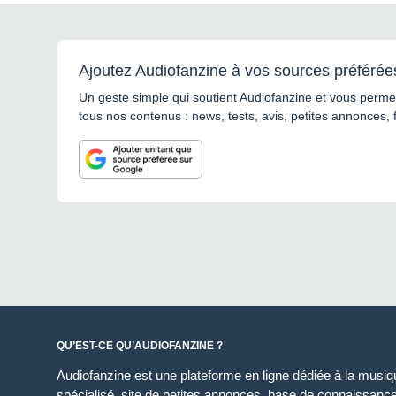
Ajoutez Audiofanzine à vos sources préférée
Un geste simple qui soutient Audiofanzine et vous permet
tous nos contenus : news, tests, avis, petites annonces, 
QU’EST-CE QU’AUDIOFANZINE ?
Audiofanzine est une plateforme en ligne dédiée à la musique
spécialisé, site de petites annonces, base de connaissan