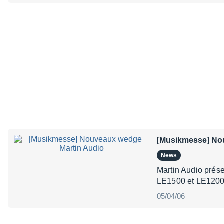
[Musikmesse] No
News
Martin Audio prése
LE1500 et LE1200. 
05/04/06