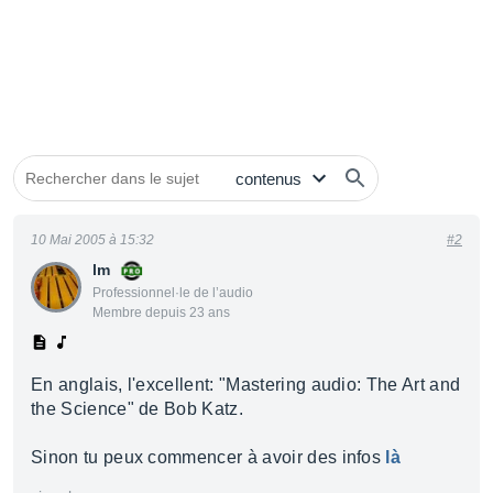
10 Mai 2005 à 15:32
#2
lm
Professionnel·le de l’audio
Membre depuis 23 ans
En anglais, l'excellent: "Mastering audio: The Art and
the Science" de Bob Katz.
Sinon tu peux commencer à avoir des infos
là