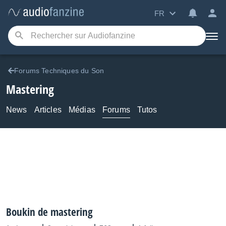
FR
Forums Techniques du Son
Mastering
News
Articles
Médias
Forums
Tutos
Boukin de mastering