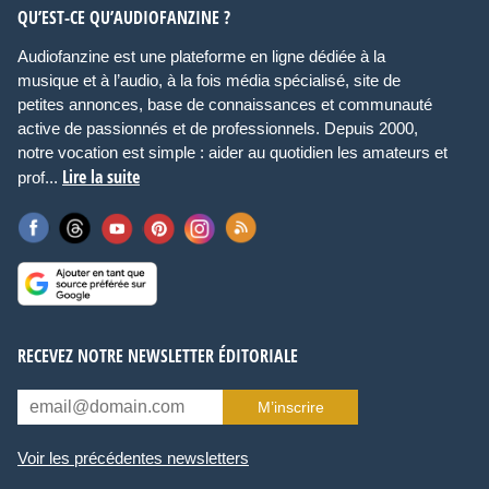
QU’EST-CE QU’AUDIOFANZINE ?
Audiofanzine est une plateforme en ligne dédiée à la
musique et à l’audio, à la fois média spécialisé, site de
petites annonces, base de connaissances et communauté
active de passionnés et de professionnels. Depuis 2000,
notre vocation est simple : aider au quotidien les amateurs et
Lire la suite
prof...
RECEVEZ NOTRE NEWSLETTER ÉDITORIALE
M’inscrire
Voir les précédentes newsletters