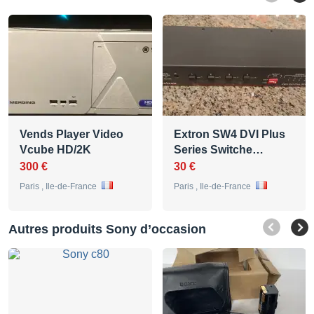
Vends Player Video
Extron SW4 DVI Plus
Vcube HD/2K
Series Switche…
300 €
30 €
Paris , Ile-de-France
Paris , Ile-de-France
Autres produits Sony d’occasion