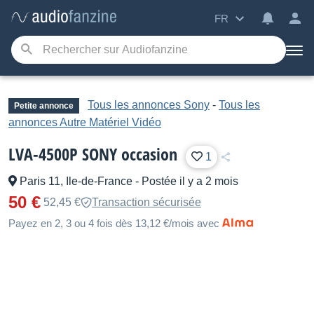
FR
Tous les annonces Sony
-
Tous les
Petite annonce
annonces Autre Matériel Vidéo
LVA-4500P SONY occasion
1
Paris 11, Ile-de-France
-
Postée il y a 2 mois
50 €
52,45 €
Transaction sécurisée
Payez en 2, 3 ou 4 fois dès 13,12 €/mois avec