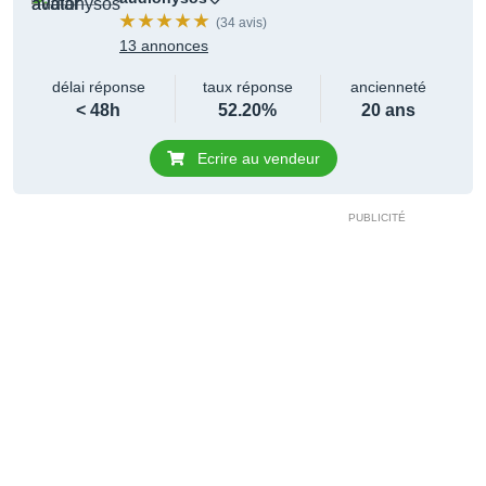
(34 avis)
13 annonces
délai réponse
taux réponse
ancienneté
< 48h
52.20%
20 ans
Ecrire au vendeur