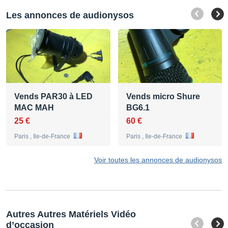
Les annonces de audionysos
Vends PAR30 à LED
Vends micro Shure
MAC MAH
BG6.1
25 €
60 €
Paris , Ile-de-France
Paris , Ile-de-France
Voir toutes les annonces de audionysos
Autres Autres Matériels Vidéo
d’occasion