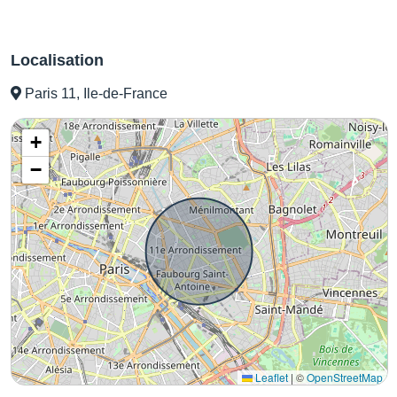
Localisation
Paris 11, Ile-de-France
+
−
Leaflet
|
©
OpenStreetMap