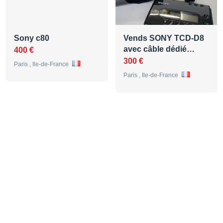
Sony c80
Vends SONY TCD-D8
avec câble dédié…
400 €
300 €
Paris , Ile-de-France
Paris , Ile-de-France