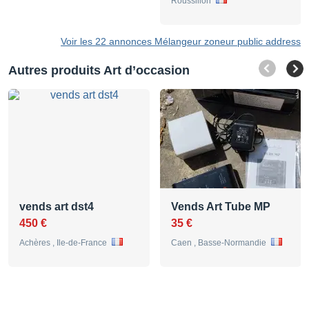
Roussillon
Voir les 22 annonces Mélangeur zoneur public address
Autres produits Art d’occasion
vends art dst4
Vends Art Tube MP
450 €
35 €
Achères , Ile-de-France
Caen , Basse-Normandie