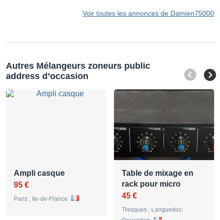
Voir toutes les annonces de Damien75000
Autres Mélangeurs zoneurs public
address d’occasion
Ampli casque
Table de mixage en
rack pour micro
95 €
45 €
Paris , Ile-de-France
Tresques , Languedoc-