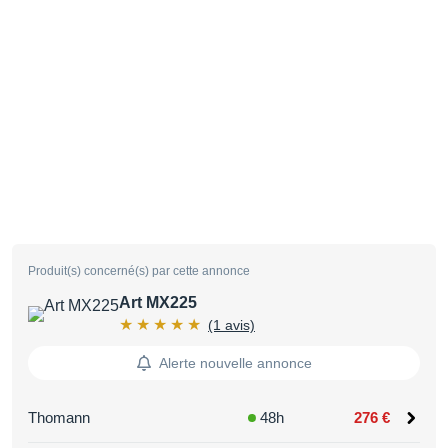
Produit(s) concerné(s) par cette annonce
Art MX225
(1 avis)
Alerte nouvelle annonce
Thomann
48h
276 €