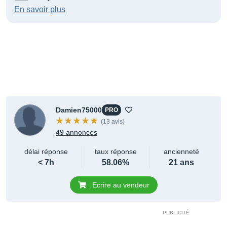
En savoir plus
Damien75000
PRO
(13 avis)
49 annonces
délai réponse
taux réponse
ancienneté
< 7h
58.06%
21 ans
Ecrire au vendeur