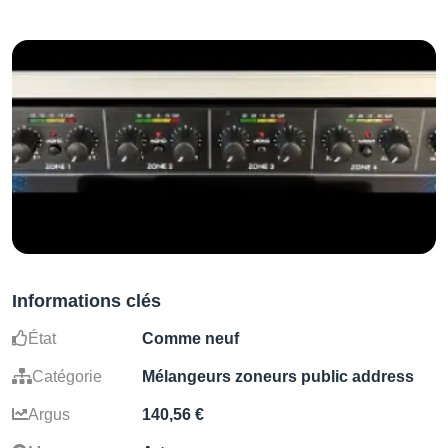
Informations clés
État
Comme neuf
Catégorie
Mélangeurs zoneurs public address
Argus
140,56 €