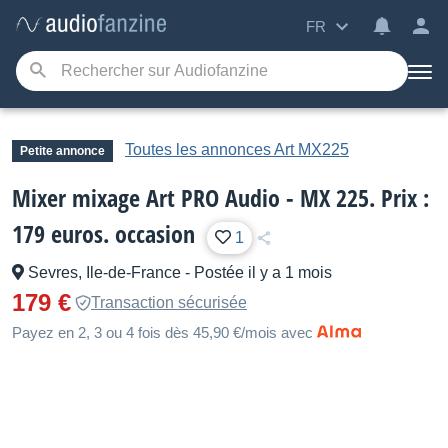
FR
Toutes les annonces Art MX225
Petite annonce
Mixer mixage Art PRO Audio - MX 225. Prix :
179 euros. occasion
1
Sevres, Ile-de-France
-
Postée il y a 1 mois
179 €
Transaction sécurisée
Payez en 2, 3 ou 4 fois dès 45,90 €/mois avec