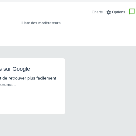
Charte
Options
Liste des modérateurs
s sur Google
 de retrouver plus facilement
forums...