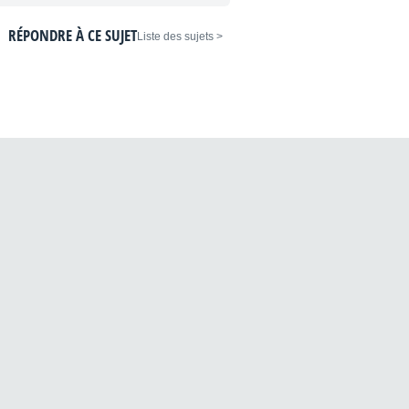
RÉPONDRE À CE SUJET
< Liste des sujets